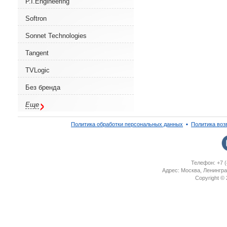
P.I.Engineering
Softron
Sonnet Technologies
Tangent
TVLogic
Без бренда
Еще
Политика обработки персональных данных
▪
Политика воз
Телефон: +7 (
Адрес: Москва, Ленингра
Copyright ©