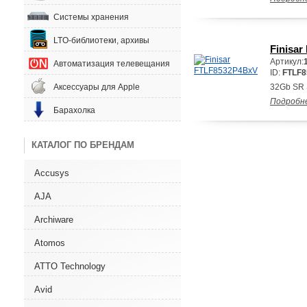
Системы хранения
LTO-библиотеки, архивы
Finisa
Артикул:
Автоматизация телевещания
ID:
FTLF
Аксессуары для Apple
32Gb SR 
Подробн
Барахолка
КАТАЛОГ ПО БРЕНДАМ
Accusys
AJA
Archiware
Atomos
ATTO Technology
Avid