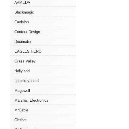
AVMEDA
Blackmagic
Cavision
Contour Design
Decimator
EAGLES HERO
Grass Valley
Hollyland
Logickeyboard
Magewell
Marshall Electronics
MrCable
Obsbot