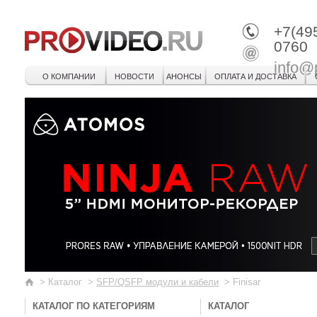
+7(49
0760
info@
О КОМПАНИИ
НОВОСТИ
АНОНСЫ
ОПЛАТА И ДОСТАВКА
>
Каталог
>
SFP/QSFP модули и кабели
>
Finisar
КАТАЛОГ ПО КАТЕГОРИЯМ
КАТАЛОГ