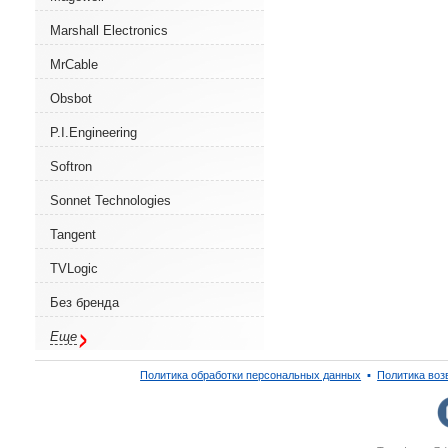
Marshall Electronics
MrCable
Obsbot
P.I.Engineering
Softron
Sonnet Technologies
Tangent
TVLogic
Без бренда
Еще
Политика обработки персональных данных
▪
Политика воз