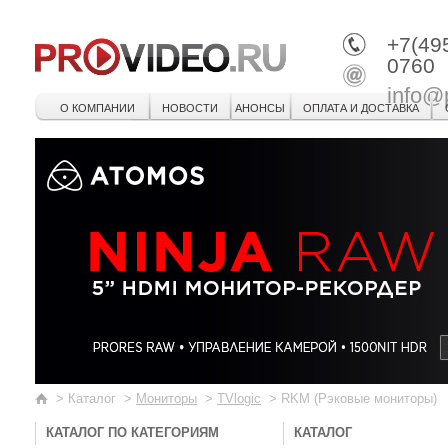
+7(49
0760
info@
О КОМПАНИИ
НОВОСТИ
АНОНСЫ
ОПЛАТА И ДОСТАВКА
>
Каталог
>
Мониторы
>
TVlogic
>
RKM (Рэковые мониторы)
КАТАЛОГ ПО КАТЕГОРИЯМ
КАТАЛОГ