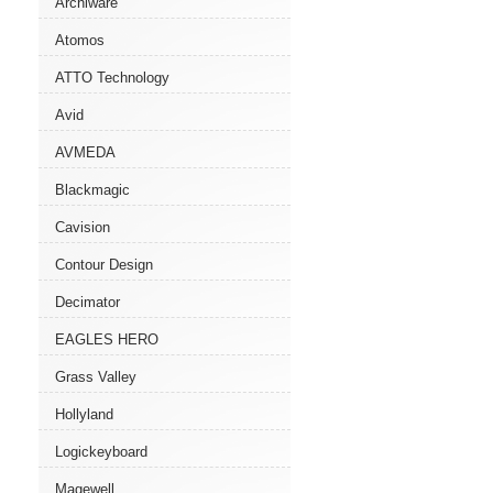
Archiware
Atomos
ATTO Technology
Avid
AVMEDA
Blackmagic
Cavision
Contour Design
Decimator
EAGLES HERO
Grass Valley
Hollyland
Logickeyboard
Magewell