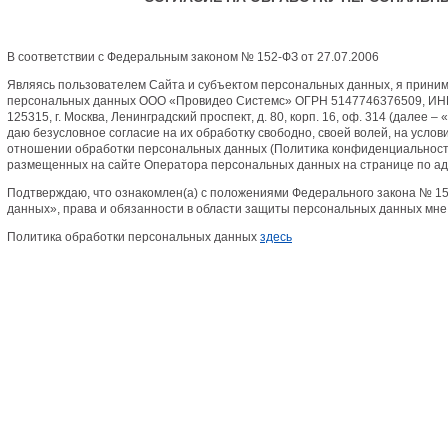
В соответствии с Федеральным законом № 152-ФЗ от 27.07.2006
Являясь пользователем Сайта и субъектом персональных данных, я прини
персональных данных ООО «Провидео Системс» ОГРН 5147746376509, ИНН
125315, г. Москва, Ленинградский проспект, д. 80, корп. 16, оф. 314 (далее
даю безусловное согласие на их обработку свободно, своей волей, на усло
отношении обработки персональных данных (Политика конфиденциальност
размещенных на сайте Оператора персональных данных на странице по ад
Подтверждаю, что ознакомлен(а) с положениями Федерального закона № 15
данных», права и обязанности в области защиты персональных данных мне
Политика обработки персональных данных
здесь