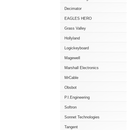
Decimator
EAGLES HERO
Grass Valley
Hollyland
Logickeyboard
Magewell
Marshall Electronics
MrCable
Obsbot
P.I.Engineering
Softron
Sonnet Technologies
Tangent