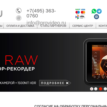
+7(495) 363-
0760
info@provideo.ru
СЫ
ОПЛАТА И ДОСТАВКА
СТАТЬ ПАРТНЕРОМ
СЕРВИС-ЦЕНТР
КОНТ
1
2
3
СОГЛАСИЕ НА ОБРАБОТКУ ПЕРСОНАЛЬН