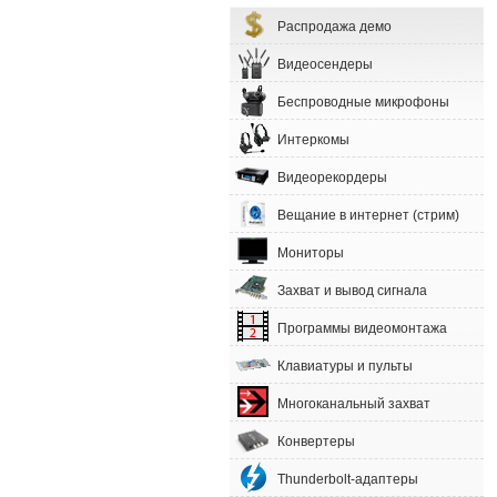
Распродажа демо
Видеосендеры
Беспроводные микрофоны
Интеркомы
Видеорекордеры
Вещание в интернет (стрим)
Мониторы
Захват и вывод сигнала
Программы видеомонтажа
Клавиатуры и пульты
Многоканальный захват
Конвертеры
Thunderbolt-адаптеры