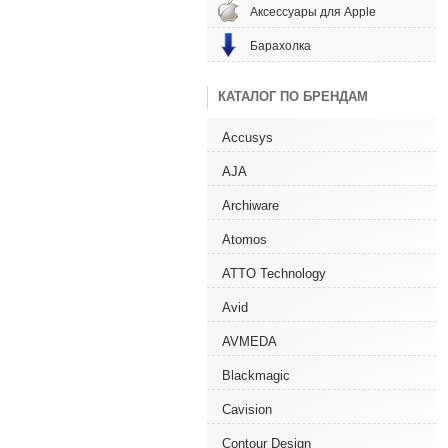
Аксессуары для Apple
Барахолка
КАТАЛОГ ПО БРЕНДАМ
Accusys
AJA
Archiware
Atomos
ATTO Technology
Avid
AVMEDA
Blackmagic
Cavision
Contour Design