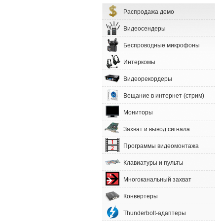
Распродажа демо
Видеосендеры
Беспроводные микрофоны
Интеркомы
Видеорекордеры
Вещание в интернет (стрим)
Мониторы
Захват и вывод сигнала
Программы видеомонтажа
Клавиатуры и пульты
Многоканальный захват
Конвертеры
Thunderbolt-адаптеры