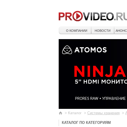
О КОМПАНИИ
НОВОСТИ
АНОН
>
Каталог
>
Системы хранения
>
КАТАЛОГ ПО КАТЕГОРИЯМ