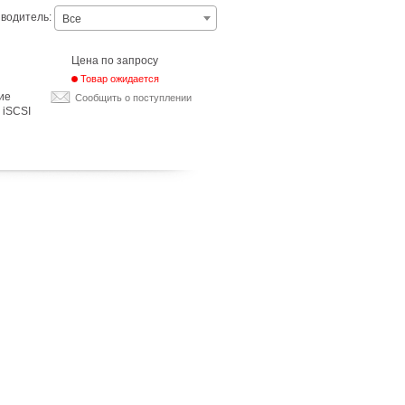
водитель:
Все
Цена по запросу
Товар ожидается
ие
Сообщить о поступлении
 iSCSI