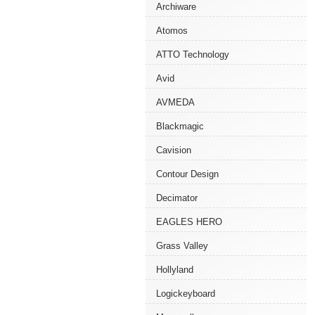
Archiware
Atomos
ATTO Technology
Avid
AVMEDA
Blackmagic
Cavision
Contour Design
Decimator
EAGLES HERO
Grass Valley
Hollyland
Logickeyboard