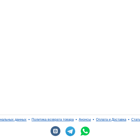
ональных данных
▪
Политика возврата товара
▪
Анонсы
▪
Оплата и Доставка
▪
Стат