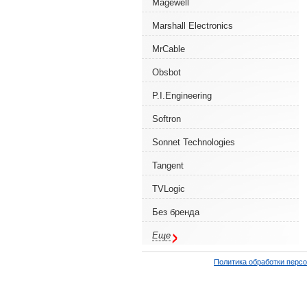
Magewell
Marshall Electronics
MrCable
Obsbot
P.I.Engineering
Softron
Sonnet Technologies
Tangent
TVLogic
Без бренда
Еще
Политика обработки перс