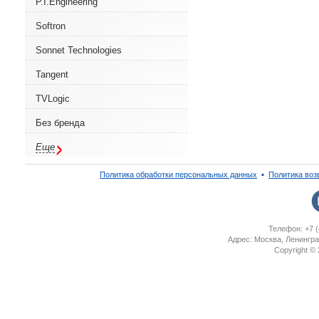
P.I.Engineering
Softron
Sonnet Technologies
Tangent
TVLogic
Без бренда
Еще
Политика обработки персональных данных
▪
Политика воз
Телефон: +7 (
Адрес: Москва, Ленингра
Copyright ©