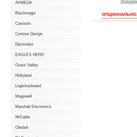
Подробн
AVMEDA
Blackmagic
ОПЦИОНАЛЬНО
Cavision
Contour Design
Decimator
EAGLES HERO
Grass Valley
Hollyland
Logickeyboard
Magewell
Marshall Electronics
MrCable
Obsbot