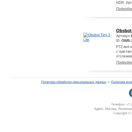
HDR. Авт
Подробн
Obsbot 
Артикул:
ID:
OWB-
PTZ веб-
с чувств
отслежив
Подробн
Политика обработки персональных данных
▪
Политика воз
Телефон: +7 (
Адрес: Москва, Ленингра
Copyright ©