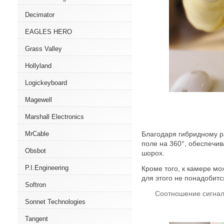
Decimator
EAGLES HERO
Grass Valley
Hollyland
Logickeyboard
Magewell
Marshall Electronics
Благодаря гибридному р
MrCable
поле на 360°, обеспечив
Obsbot
шорох.
P.I.Engineering
Кроме того, к камере 
для этого не понадобится
Softron
Соотношение сигнал
Sonnet Technologies
Tangent