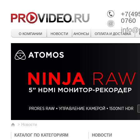
+7(49
0760
info@
О КОМПАНИИ
НОВОСТИ
АНОНСЫ
ОПЛАТА И ДОСТАВКА
>
Новости
КАТАЛОГ ПО КАТЕГОРИЯМ
НОВОСТИ