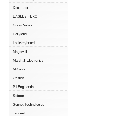
Decimator
EAGLES HERO
Grass Valley
Hollyland
Logickeyboard
Magewell
Marshall Electronics
MrCable
Obsbot
P.I.Engineering
Softron
Sonnet Technologies
Tangent