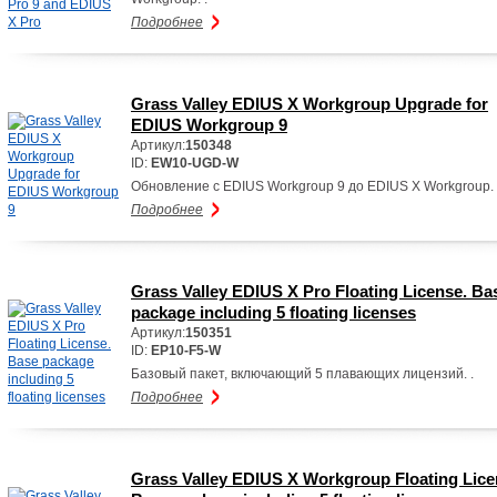
Подробнее
Grass Valley EDIUS X Workgroup Upgrade for
EDIUS Workgroup 9
Артикул:
150348
ID:
EW10-UGD-W
Обновление с EDIUS Workgroup 9 до EDIUS X Workgroup.
Подробнее
Grass Valley EDIUS X Pro Floating License. Ba
package including 5 floating licenses
Артикул:
150351
ID:
EP10-F5-W
Базовый пакет, включающий 5 плавающих лицензий. .
Подробнее
Grass Valley EDIUS X Workgroup Floating Lice