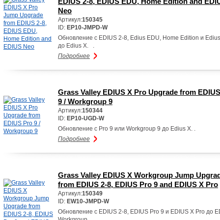
EDIUS 2-8, EDIUS EDU, Home Edition and EDI
Neo
Артикул:
150345
ID:
EP10-JMPD-W
Обновление с EDIUS 2-8, Edius EDU, Home Edition и Ediu
до Edius X. .
Подробнее
Grass Valley EDIUS X Pro Upgrade from EDIUS
9 / Workgroup 9
Артикул:
150344
ID:
EP10-UGD-W
Обновление с Pro 9 или Workgroup 9 до Edius X. .
Подробнее
Grass Valley EDIUS X Workgroup Jump Upgra
from EDIUS 2-8, EDIUS Pro 9 and EDIUS X Pro
Артикул:
150349
ID:
EW10-JMPD-W
Обновление с EDIUS 2-8, EDIUS Pro 9 и EDIUS X Pro до 
Workgroup. .