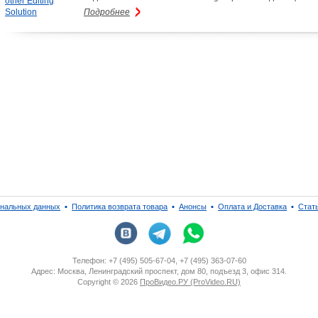
Подробнее
ональных данных
▪
Политика возврата товара
▪
Анонсы
▪
Оплата и Доставка
▪
Стат
Телефон: +7 (495) 505-67-04, +7 (495) 363-07-60
Адрес: Москва, Ленинградский проспект, дом 80, подъезд 3, офис 314.
Copyright ©
2026
ПроВидео.РУ (ProVideo.RU)