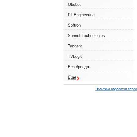
Obsbot
P.I.Engineering
Softron
Sonnet Technologies
Tangent
TVLogic
Без бренда
Еще
Политика обработки перс