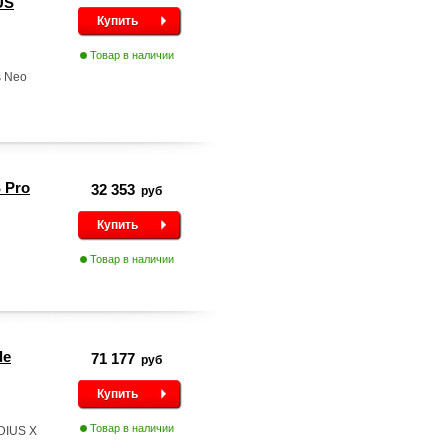
US
Купить
Товар в наличии
s Neo
 Pro
32 353
руб
Купить
Товар в наличии
de
71 177
руб
Купить
Товар в наличии
EDIUS X