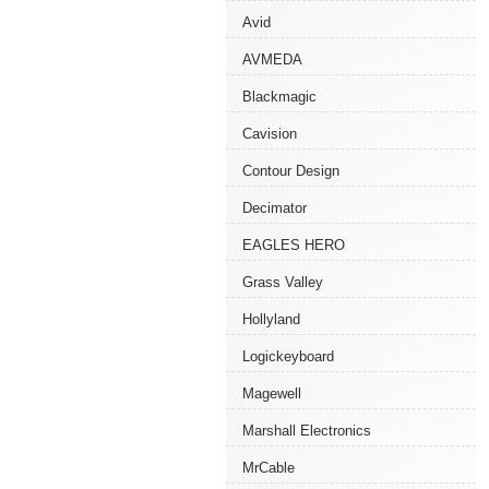
Avid
AVMEDA
Blackmagic
Cavision
Contour Design
Decimator
EAGLES HERO
Grass Valley
Hollyland
Logickeyboard
Magewell
Marshall Electronics
MrCable