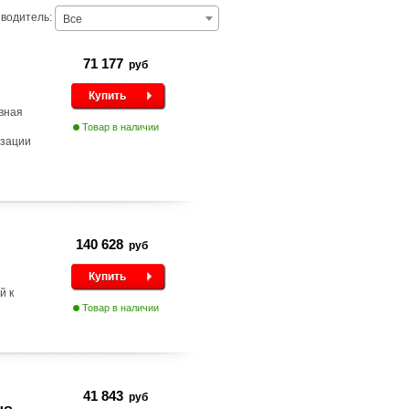
водитель:
Все
71 177
руб
Купить
вная
Товар в наличии
изации
140 628
руб
Купить
й к
Товар в наличии
41 843
руб