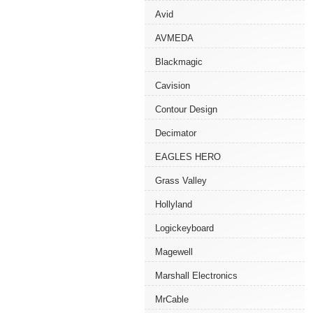
Avid
AVMEDA
Blackmagic
Cavision
Contour Design
Decimator
EAGLES HERO
Grass Valley
Hollyland
Logickeyboard
Magewell
Marshall Electronics
MrCable