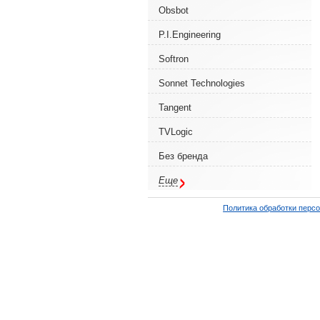
Obsbot
P.I.Engineering
Softron
Sonnet Technologies
Tangent
TVLogic
Без бренда
Еще
Политика обработки перс