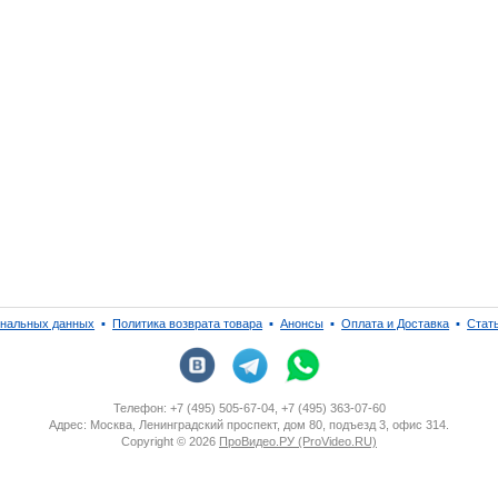
ональных данных
▪
Политика возврата товара
▪
Анонсы
▪
Оплата и Доставка
▪
Стат
Телефон: +7 (495) 505-67-04, +7 (495) 363-07-60
Адрес: Москва, Ленинградский проспект, дом 80, подъезд 3, офис 314.
Copyright ©
2026
ПроВидео.РУ (ProVideo.RU)