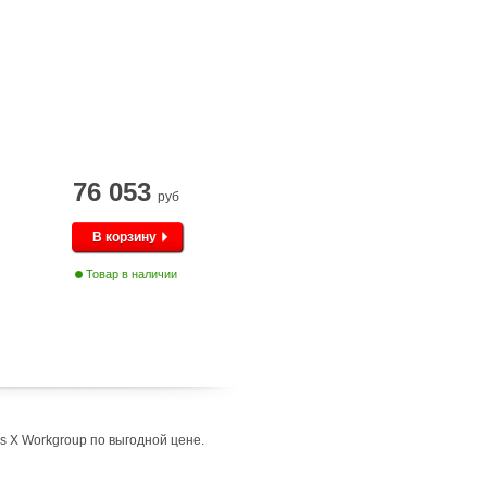
76 053
руб
В корзину
Товар в наличии
 X Workgroup по выгодной цене.