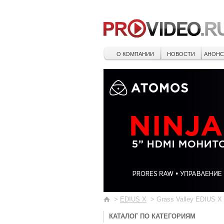
О КОМПАНИИ
НОВОСТИ
АНОН
>
EDIUS X
>
Grass Valley EDIUS X W
КАТАЛОГ ПО КАТЕГОРИЯМ