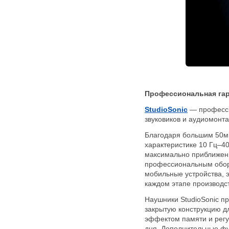
Профессиональная гар
StudioSonic
— професси
звуковиков и аудиомонт
Благодаря большим 50м
характеристике 10 Гц–40
максимально приближенн
профессиональным обор
мобильные устройства, э
каждом этапе производс
Наушники StudioSonic пр
закрытую конструкцию 
эффектом памяти и регу
дня. Дополнительные фу