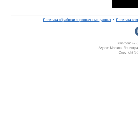
Политика обработки персональных данных
▪
Политика воз
Телефон: +7 (
Адрес: Москва, Ленингра
Copyright ©