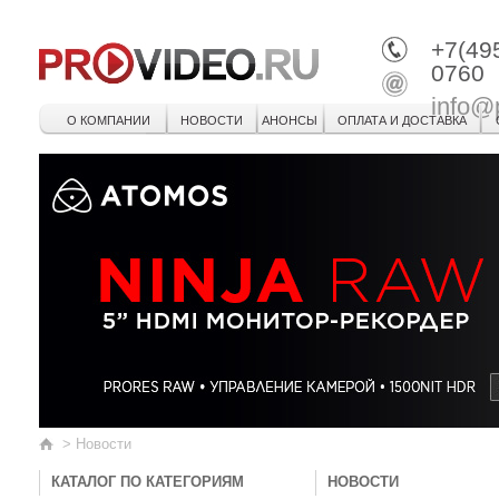
+7(49
0760
info@
О КОМПАНИИ
НОВОСТИ
АНОНСЫ
ОПЛАТА И ДОСТАВКА
>
Новости
КАТАЛОГ ПО КАТЕГОРИЯМ
НОВОСТИ