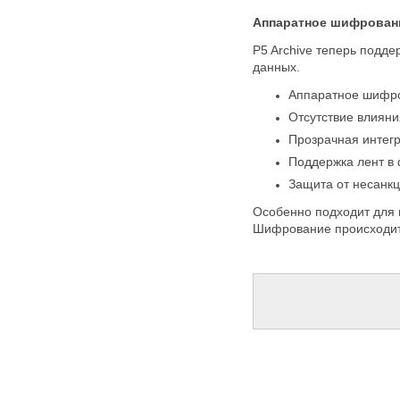
Аппаратное шифрован
P5 Archive теперь подд
данных.
Аппаратное шифро
Отсутствие влияни
Прозрачная интег
Поддержка лент в
Защита от несанкц
Особенно подходит для
Шифрование происходит