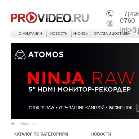
+7(49
0760
info@
О КОМПАНИИ
НОВОСТИ
АНОНСЫ
ОПЛАТА И ДОСТАВКА
>
Новости
КАТАЛОГ ПО КАТЕГОРИЯМ
НОВОСТИ