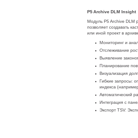
P5 Archive DLM Insight
Модуль P5 Archive DLM 
позволяет создавать ка
или иной проект в архив
Мониторинг и ана
Отслеживание рос
Выявление законо
Планирование пов
Визуализация дол
Гибкие запросы: о
индекса (например
Автоматический р
Интеграция с пане
Экспорт TSV: Эксп