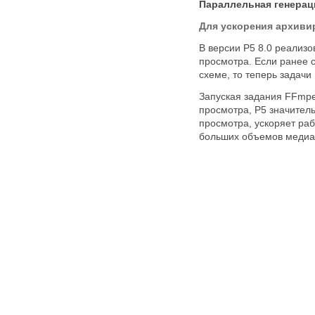
Параллельная генерац
Для ускорения архив
В версии P5 8.0 реализ
просмотра. Если ранее 
схеме, то теперь задач
Запуская задания FFmpe
просмотра, P5 значител
просмотра, ускоряет ра
больших объемов медиа