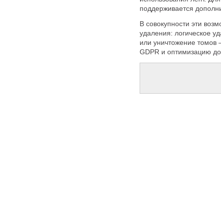
поддерживается дополни
В совокупности эти воз
удаления: логическое у
или уничтожение томов 
GDPR и оптимизацию до