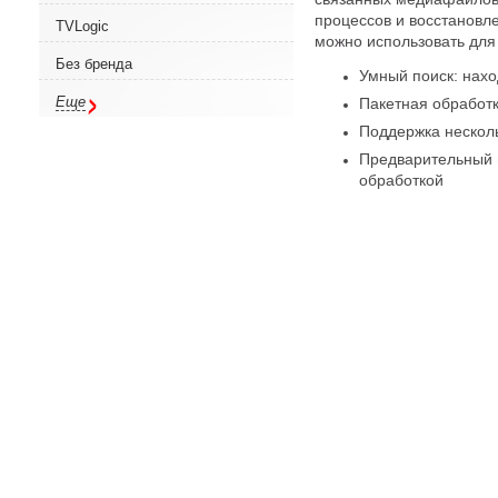
процессов и восстановл
TVLogic
можно использовать для
Без бренда
Умный поиск: нах
Еще
Пакетная обработ
Поддержка нескол
Предварительный п
обработкой