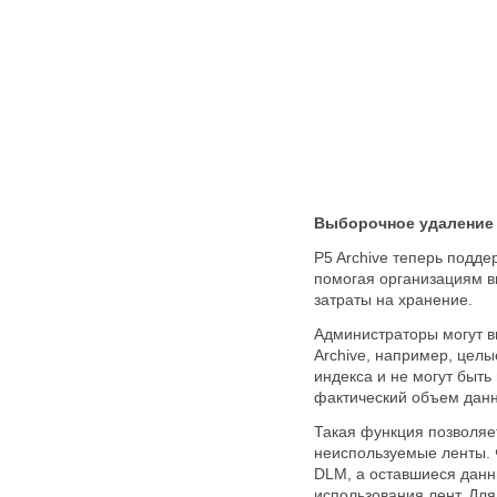
Выборочное удаление 
P5 Archive теперь подд
помогая организациям в
затраты на хранение.
Администраторы могут в
Archive, например, целы
индекса и не могут быт
фактический объем данн
Такая функция позволяе
неиспользуемые ленты. 
DLM, а оставшиеся данн
использования лент. Дл