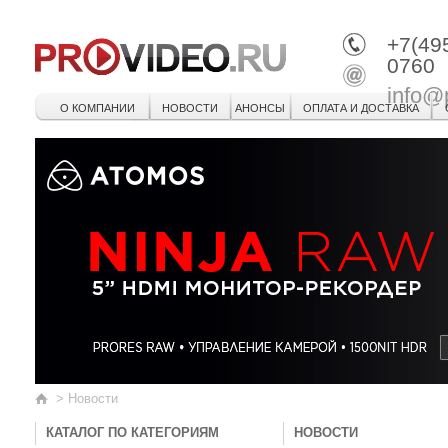
+7(49
0760
info@
О КОМПАНИИ
НОВОСТИ
АНОНСЫ
ОПЛАТА И ДОСТАВКА
>
Новости
КАТАЛОГ ПО КАТЕГОРИЯМ
НОВОСТИ