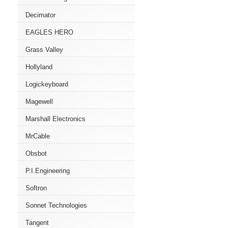
Decimator
EAGLES HERO
Grass Valley
Hollyland
Logickeyboard
Magewell
Marshall Electronics
MrCable
Obsbot
P.I.Engineering
Softron
Sonnet Technologies
Tangent