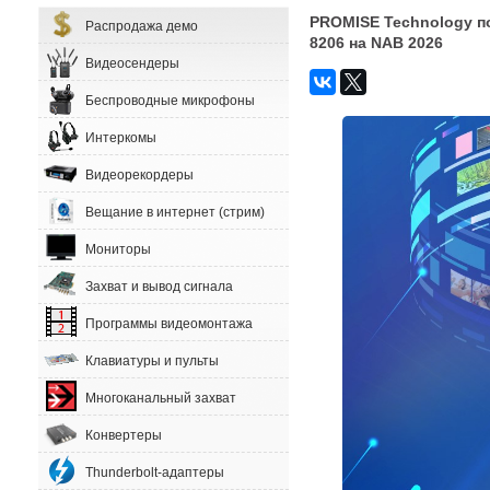
PROMISE Technology по
Распродажа демо
8206 на NAB 2026
Видеосендеры
Беспроводные микрофоны
Интеркомы
Видеорекордеры
Вещание в интернет (стрим)
Мониторы
Захват и вывод сигнала
Программы видеомонтажа
Клавиатуры и пульты
Многоканальный захват
Конвертеры
Thunderbolt-адаптеры