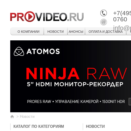
+7(49
0760
info@
О КОМПАНИИ
НОВОСТИ
АНОНСЫ
ОПЛАТА И ДОСТАВКА
>
Новости
КАТАЛОГ ПО КАТЕГОРИЯМ
НОВОСТИ