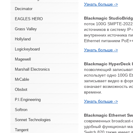
Узнать больше ->
Decimator
Blackmagic StudioBrid
EAGLES HERO
поток 100G SMPTE-2022-
Grass Valley
источников в систему IP
внутренних источника п
Hollyland
Ethernet питанием PoE+
Logickeyboard
Узнать больше ->
Magewell
Blackmagic HyperDeck 
позволяющий записывать
Marshall Electronics
использует одно 100G Et
MrCable
записывает видео в форм
означает возможность ис
Obsbot
времени.
P.I.Engineering
Узнать больше ->
Softron
Blackmagic Ethernet Sw
Sonnet Technologies
современных broadcast-с
удобный функционал мар
Tangent
Switch 820 также имеет 