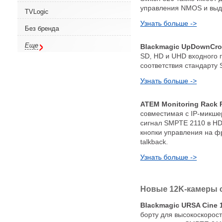
управления NMOS и выд
TVLogic
Узнать больше ->
Без бренда
Еще
Blackmagic UpDownCro
SD, HD и UHD входного 
соответствия стандарту
Узнать больше ->
ATEM Monitoring Rack 
совместимая с IP-микшер
сигнал SMPTE 2110 в HD
кнопки управления на ф
talkback.
Узнать больше ->
Новые 12K-камеры 
Blackmagic URSA Cine 
борту для высокоскорост