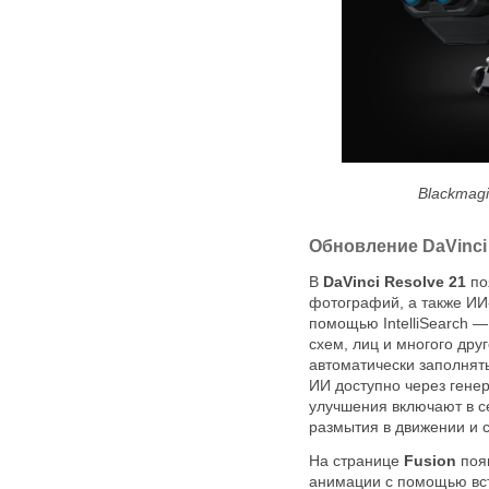
Blackmag
Обновление DaVinci R
В
DaVinci Resolve 21
по
фотографий, а также ИИ
помощью IntelliSearch 
схем, лиц и многого дру
автоматически заполнят
ИИ доступно через гене
улучшения включают в с
размытия в движении и 
На странице
Fusion
поя
анимации с помощью вст