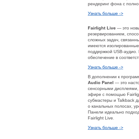
рендеринг фона с полно
Узнать больше ->
Fairlight Live
— это нов
резервированием, спосо
сложных задач, связанн
имеются изолированные 
поддержкой USB-аудио. I
обеспечение в соответс
Узнать больше ->
В дополнении к програ
Audio Panel
— это насто
сенсорными дисплеями,
эфире с помощью Fairlig
субмастеры и Talkback 
о канальных полосах, ур
Панели идеально подход
Fairlight Live.
Узнать больше ->