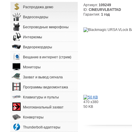
Артикул:
109249
Распродажа демо
ID:
CINEURVLBATTAD
Гарантия:
1 год
Видеосендеры
Беспроводные микрофоны
Интеркомы
Видеорекордеры
Вещание в интернет (стрим)
Мониторы
Захват и вывод сигнала
Программы видеомонтажа
Клавиатуры и пульты
470 x380
50 KB
Многоканальный захват
Конвертеры
Thunderbolt-адаптеры