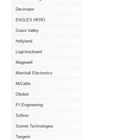
Decimator
EAGLES HERO
Grass Valley
Hollyland
Logickeyboard
Magewell
Marshall Electronics
MrCable
Obsbot
P.I.Engineering
Softron
Sonnet Technologies
Tangent