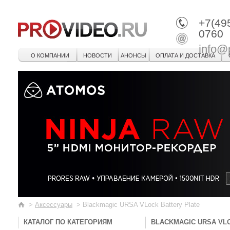
+7(49
0760
info@
О КОМПАНИИ
НОВОСТИ
АНОНСЫ
ОПЛАТА И ДОСТАВКА
>
Аксессуары
>
Blackmagic URSA VLock Battery Plate
КАТАЛОГ ПО КАТЕГОРИЯМ
BLACKMAGIC URSA VL