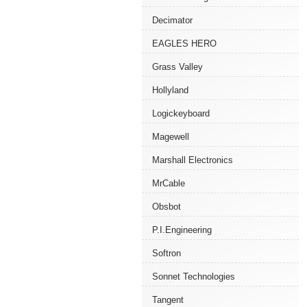
Decimator
EAGLES HERO
Grass Valley
Hollyland
Logickeyboard
Magewell
Marshall Electronics
MrCable
Obsbot
P.I.Engineering
Softron
Sonnet Technologies
Tangent