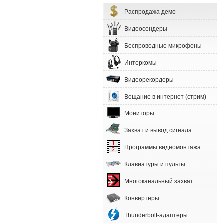
Распродажа демо
Видеосендеры
Беспроводные микрофоны
Интеркомы
Видеорекордеры
Вещание в интернет (стрим)
Мониторы
Захват и вывод сигнала
Программы видеомонтажа
Клавиатуры и пульты
Многоканальный захват
Конвертеры
Thunderbolt-адаптеры