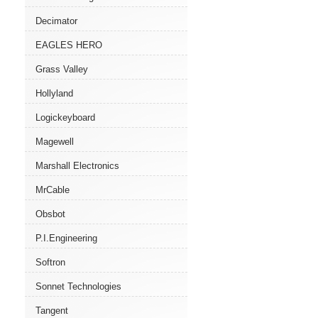
Decimator
EAGLES HERO
Grass Valley
Hollyland
Logickeyboard
Magewell
Marshall Electronics
MrCable
Obsbot
P.I.Engineering
Softron
Sonnet Technologies
Tangent