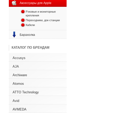
Аксессуары для Apple
Рэковые и мониторные
крепления
Переходники, док-станции
Кабели
Барахолка
КАТАЛОГ ПО БРЕНДАМ
Accusys
AJA
Archiware
Atomos
ATTO Technology
Avid
AVMEDA