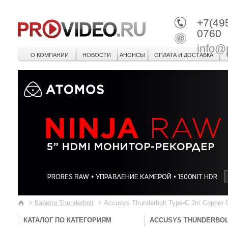
+7(49
0760
info@
О КОМПАНИИ
НОВОСТИ
АНОНСЫ
ОПЛАТА И ДОСТАВКА
>
Кабели Thunderbolt
>
Accusys Thunderbolt Type-C 2m Copper 
КАТАЛОГ ПО КАТЕГОРИЯМ
ACCUSYS THUNDERBOL