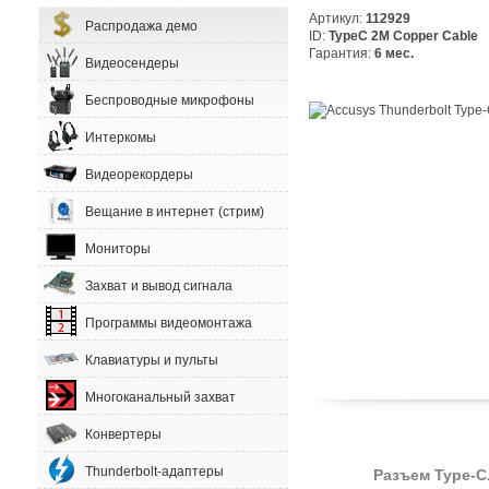
Артикул:
112929
Распродажа демо
ID:
TypeC 2M Copper Cable
Гарантия:
6 мес.
Видеосендеры
Беспроводные микрофоны
Интеркомы
Видеорекордеры
Вещание в интернет (стрим)
Мониторы
Захват и вывод сигнала
Программы видеомонтажа
Клавиатуры и пульты
Многоканальный захват
Конвертеры
Thunderbolt-адаптеры
Разъем
Type-C