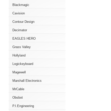
Blackmagic
Cavision
Contour Design
Decimator
EAGLES HERO
Grass Valley
Hollyland
Logickeyboard
Magewell
Marshall Electronics
MrCable
Obsbot
P.I.Engineering