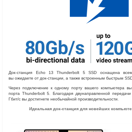
Док-станция
Echo 13 Thunderbolt 5 SSD оснащена всем
вы ожидаете
от док-станции
, а также встроенным быстрым
SSD
Через подключение к одному порту вашего компьютера вы
порта Thunderbolt 5. Благодаря двунаправленной передачи
Гбит/с вы достигнете необычайной производительности.
Идеальная
док-станция
для новейших компьютер