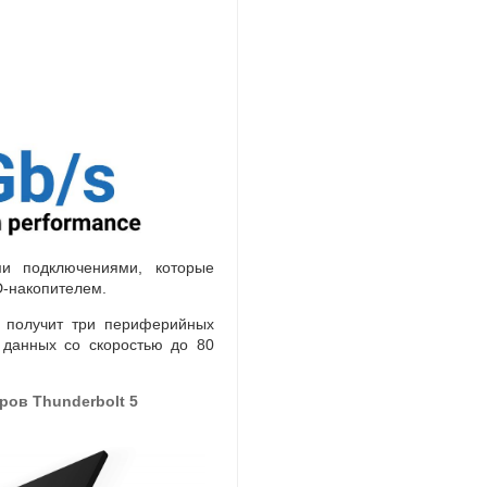
и подключениями
,
которые
-накопителем
.
 получит три периферийных
 данных со скоростью до 80
ов Thunderbolt 5