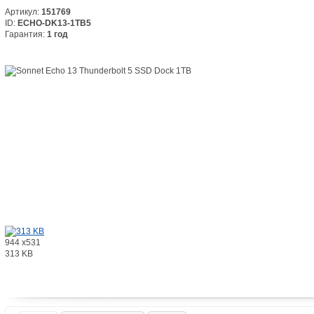
Артикул:
151769
ID:
ECHO-DK13-1TB5
Гарантия:
1 год
944 x531
313 KB