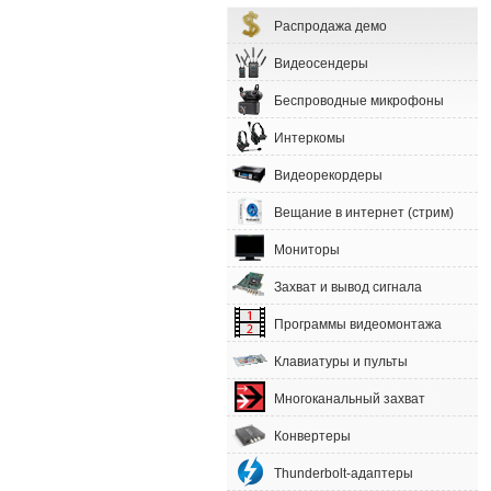
Распродажа демо
Видеосендеры
Беспроводные микрофоны
Интеркомы
Видеорекордеры
Вещание в интернет (стрим)
Мониторы
Захват и вывод сигнала
Программы видеомонтажа
Клавиатуры и пульты
Многоканальный захват
Конвертеры
Thunderbolt-адаптеры