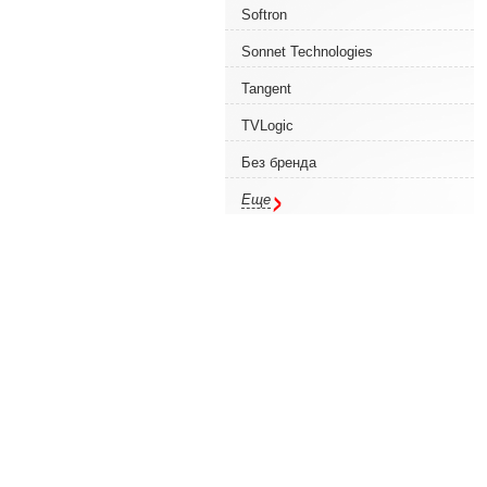
Softron
Sonnet Technologies
Tangent
TVLogic
Без бренда
Еще