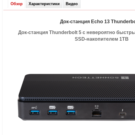
Обзор
Характеристики
Видео
Док-станция
Echo 13 Thunderbo
Док-станция
Thunderbolt 5 с невероятно быст
SSD-накопителем
1TB