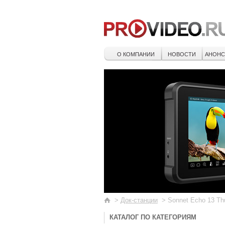
О КОМПАНИИ
НОВОСТИ
АНОН
>
Док-станции
>
Sonnet Echo 13 Th
КАТАЛОГ ПО КАТЕГОРИЯМ