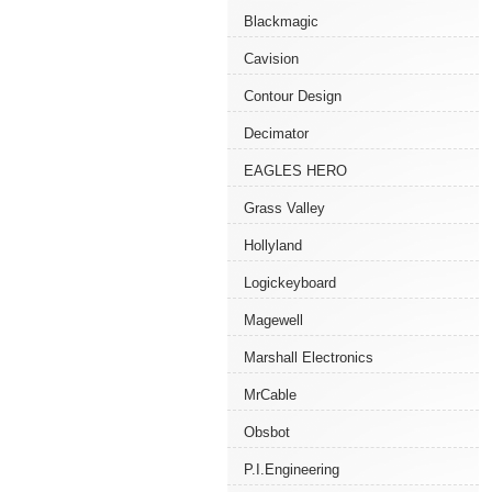
Blackmagic
Cavision
Contour Design
Decimator
EAGLES HERO
Grass Valley
Hollyland
Logickeyboard
Magewell
Marshall Electronics
MrCable
Obsbot
P.I.Engineering