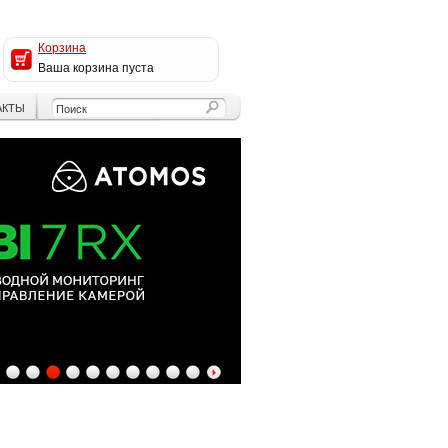
Корзина
Ваша корзина пуста
АКТЫ
4
5
6
7
8
9
10
11
12
13