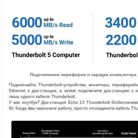
Подключении периферии и зарядка компьютера 
Подключайте
Thunderbolt-устройства
, мониторы
,
периферийн
Ethernet
к док-станции
, а затем подключите
док-станцию
к к
лишь одного кабеля Thunderbolt.
У вас ноутбук?
Док-станция
Echo 13 Thunderbolt 5Iобеспечив
Вт. Когда dвы закончите работу
,
просто отсоедините кабель Thu