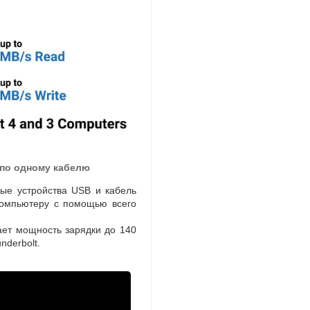
по одному кабелю
ые устройства USB и кабель
омпьютеру с помощью всего
ает мощность зарядки до 140
nderbolt.