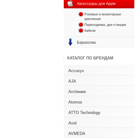
Аксессуары для Apple
Рэковые и мониторные
крепления
Переходники, док-станции
Кабели
Барахолка
КАТАЛОГ ПО БРЕНДАМ
Accusys
AJA
Archiware
Atomos
ATTO Technology
Avid
AVMEDA