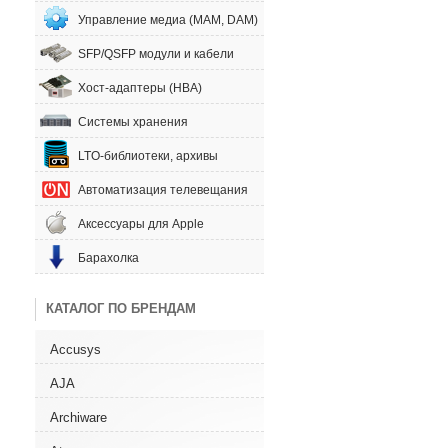
Управление медиа (MAM, DAM)
SFP/QSFP модули и кабели
Хост-адаптеры (HBA)
Системы хранения
LTO-библиотеки, архивы
Автоматизация телевещания
Аксессуары для Apple
Барахолка
КАТАЛОГ ПО БРЕНДАМ
Accusys
AJA
Archiware