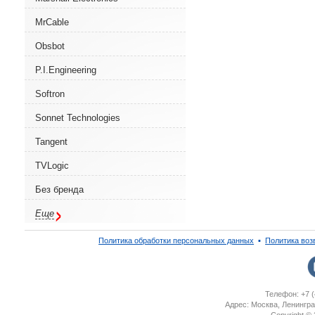
MrCable
Obsbot
P.I.Engineering
Softron
Sonnet Technologies
Tangent
TVLogic
Без бренда
Еще
Политика обработки персональных данных
▪
Политика воз
Телефон: +7 (
Адрес: Москва, Ленингра