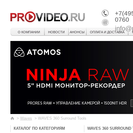
+7(49
0760
info@
О КОМПАНИИ
НОВОСТИ
АНОНСЫ
ОПЛАТА И ДОСТАВКА
>
Waves
>
WAVES 360 Surround Tools
КАТАЛОГ ПО КАТЕГОРИЯМ
WAVES 360 SURROUND