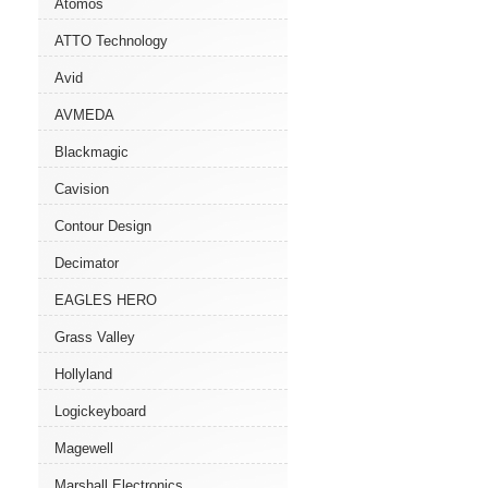
Atomos
ATTO Technology
Avid
AVMEDA
Blackmagic
Cavision
Contour Design
Decimator
EAGLES HERO
Grass Valley
Hollyland
Logickeyboard
Magewell
Marshall Electronics