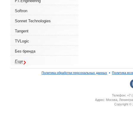
P.I.Engineering
Softron
Sonnet Technologies
Tangent
TVLogic
Без бренда
Еще
Политика обработки персональных данных
▪
Политика воз
Телефон: +7 (
Адрес: Москва, Ленингра
Copyright ©