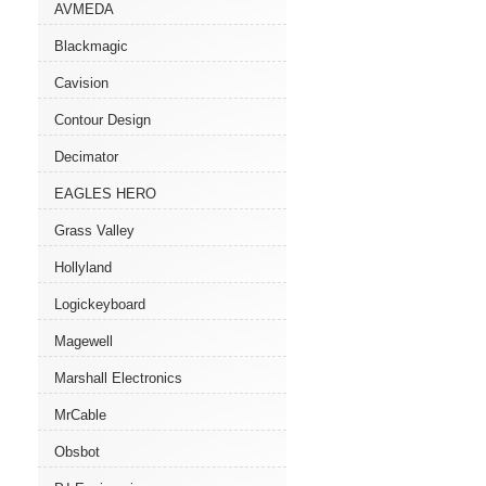
AVMEDA
Blackmagic
Cavision
Contour Design
Decimator
EAGLES HERO
Grass Valley
Hollyland
Logickeyboard
Magewell
Marshall Electronics
MrCable
Obsbot