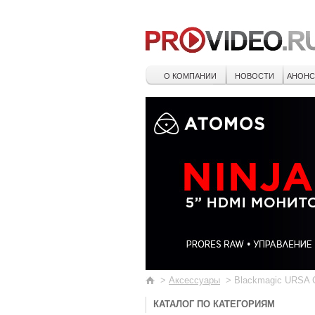
О КОМПАНИИ
НОВОСТИ
АНОН
>
Аксессуары
>
Blackmagic URSA 
КАТАЛОГ ПО КАТЕГОРИЯМ