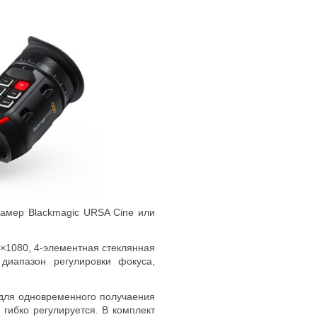
камер Blackmagic URSA Cine или
0×1080
,
4-элементная стеклянная
диапазон регулировки фокуса
,
ля одновременного получаения
гибко регулируется. В комплект