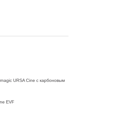
magic URSA Cine с карбоновым
ine EVF