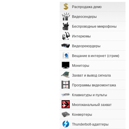
Распродажа демо
Видеосендеры
Беспроводные микрофоны
Интеркомы
Видеорекордеры
Вещание в интернет (стрим)
Мониторы
Захват и вывод сигнала
Программы видеомонтажа
Клавиатуры и пульты
Многоканальный захват
Конвертеры
Thunderbolt-адаптеры