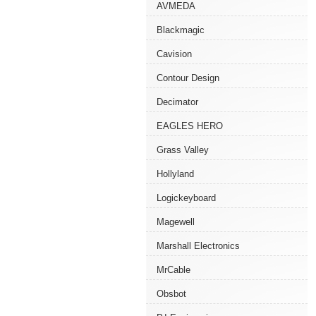
AVMEDA
Blackmagic
Cavision
Contour Design
Decimator
EAGLES HERO
Grass Valley
Hollyland
Logickeyboard
Magewell
Marshall Electronics
MrCable
Obsbot