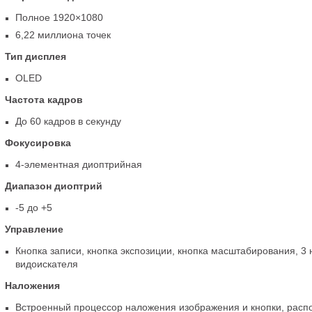
Полное 1920×1080
6,22 миллиона точек
Тип дисплея
OLED
Частота кадров
До 60 кадров в секунду
Фокусировка
4-элементная диоптрийная
Диапазон диоптрий
-5 до +5
Управление
Кнопка записи
,
кнопка экспозиции
,
кнопка масштабирования
,
3 
видоискателя
Наложения
Встроенный процессор наложения изображения и кнопки
,
расп