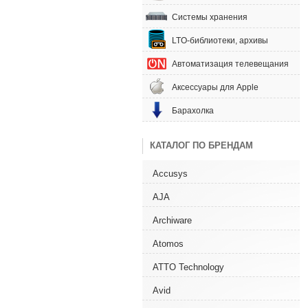
Системы хранения
LTO-библиотеки, архивы
Автоматизация телевещания
Аксессуары для Apple
Барахолка
КАТАЛОГ ПО БРЕНДАМ
Accusys
AJA
Archiware
Atomos
ATTO Technology
Avid