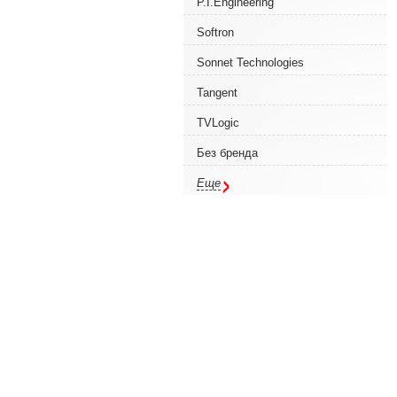
P.I.Engineering
Softron
Sonnet Technologies
Tangent
TVLogic
Без бренда
Еще