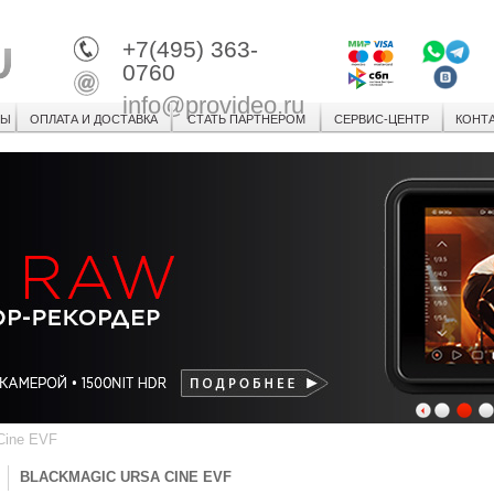
+7(495) 363-
0760
info@provideo.ru
СЫ
ОПЛАТА И ДОСТАВКА
СТАТЬ ПАРТНЕРОМ
СЕРВИС-ЦЕНТР
КОНТ
1
2
3
Cine EVF
BLACKMAGIC URSA CINE EVF