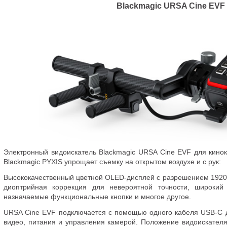
Blackmagic URSA Cine EVF
Электронный видоискатель Blackmagic URSA Cine EVF для кино
Blackmagic PYXIS упрощает съемку на открытом воздухе и с рук:
Высококачественный цветной
OLED-дисплей
с разрешением 192
диоптрийная коррекция для невероятной точности
,
широкий 
назначаемые функциональные кнопки и многое другое.
URSA Cine EVF подключается с помощью одного кабеля
USB-C
д
видео
,
питания и управления камерой. Положение видоискателя 