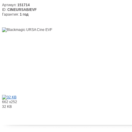
Артикул:
151714
ID:
CINEURSAB/EVF
Гарантия:
1 год
662 x252
32 KB