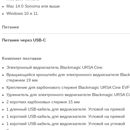
Mac 14.0 Sonoma или выше
Windows 10 и 11.
Питание
Питание через USB-C
Комплект поставки
Электронный видоискатель Blackmagic URSA Cine
Вращающийся кронштейн для электронного видоискателя Black
стержнем 19 мм
Крепление для карбонового стержня Blackmagic URSA Cine EVF
Удлинитель для электронного видоискателя Blackmagic URSA C
2 коротких карбоновых стержня 15 мм
1 длинный
USB-кабель
для видоискателя. Угловой на прямой
1 короткий
USB-кабель
для видоискателя. Угловой на прямой
1 короткий
USB-кабель
для видоискателя. Угловой на угловой