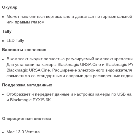
Окуляр
Может наклоняться вертикально и двигаться по горизонтальной
или правым глазом
Tally
LED Tally
Варианты крепления
В комплект входит полностью регулируемый комплект креплени
Для установки на камеры Blackmagic URSA Cine и Blackmagic PY
Blackmagic URSA Cine. Расширение электронного видоискателя
совместимо со стандартными опорами для расширенных видои
Поддержка метаданных
Отображает и передает данные и настройки камеры по USB на 
и Blackmagic PYXIS 6K
Операционная система
Mac 13.0 Ventura