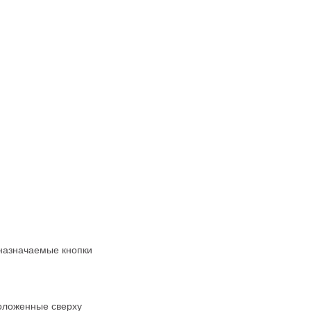
назначаемые кнопки
оложенные сверху