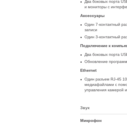
Два боковых порта
US
и мониторы с интерфей
Аксессуары
Один 7-контактный ра
записи
Один 3-контактный ра
Подключение к компью
Два боковых порта
US
Обновление программ
Ethernet
Один разъем RJ-45 10
медиафайлами с помо
управления камерой и
Звук
Микрофон