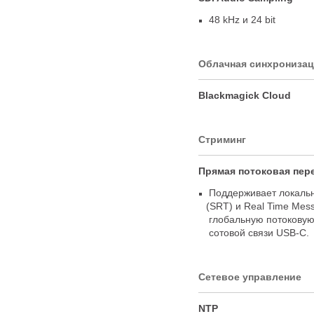
48 kHz и 24 bit
Облачная синхрониза
Blackmagick Cloud
Стриминг
Прямая потоковая пер
Поддерживает локальн
(
SRT) и Real Time Mess
глобальную потоковую
сотовой связи
USB-C
.
Сетевое управление
NTP