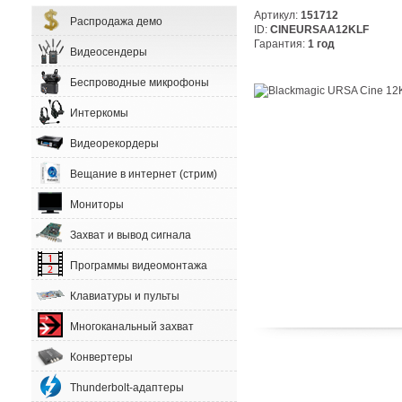
Артикул:
151712
Распродажа демо
ID:
CINEURSAA12KLF
Гарантия:
1 год
Видеосендеры
Беспроводные микрофоны
Интеркомы
Видеорекордеры
Вещание в интернет (стрим)
Мониторы
Захват и вывод сигнала
Программы видеомонтажа
Клавиатуры и пульты
Многоканальный захват
Конвертеры
Thunderbolt-адаптеры