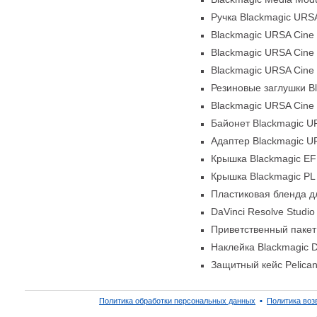
Ручка Blackmagic URSA
Blackmagic URSA Cine
Blackmagic URSA Cine 
Blackmagic URSA Cine 
Резиновые заглушки B
Blackmagic URSA Cine
Байонет Blackmagic U
Адаптер Blackmagic UR
Крышка Blackmagic EF
Крышка Blackmagic PL
Пластиковая бленда 
DaVinci Resolve Studi
Приветственный паке
Наклейка Blackmagic 
Защитный кейс Pelica
Политика обработки персональных данных
▪
Политика воз