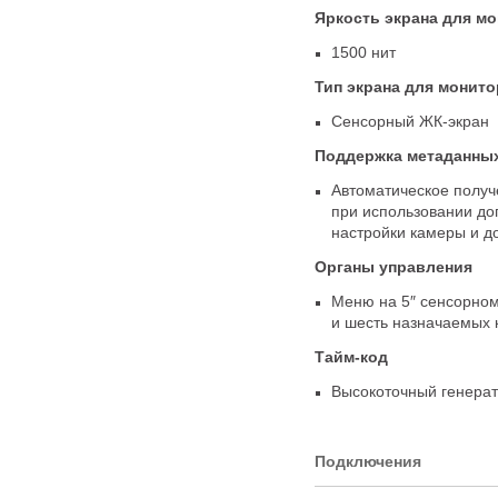
Яркость экрана для м
1500 нит
Тип экрана для монито
Сенсорный ЖК-экран
Поддержка метаданны
Автоматическое получ
при использовании д
настройки камеры и д
Органы управления
Меню на 5″ сенсорном
и шесть назначаемых 
Тайм-код
Высокоточный генера
Подключения