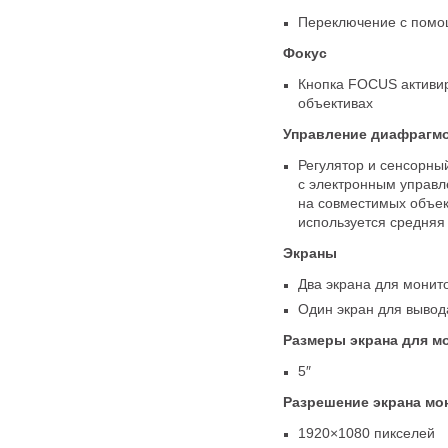
Переключение с помо
Фокус
Кнопка FOCUS активир
объективах
Управление диафрагм
Регулятор и сенсорны
с электронным управл
на совместимых объек
используется средняя 
Экраны
Два экрана для монит
Один экран для вывод
Размеры экрана для м
5″
Разрешение экрана мо
1920×1080 пикселей