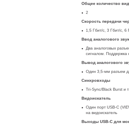
Общее количество ви
2
Скорость передачи чер
1,5 Гбит/с
,
3 Гбит/с
,
6 
Ввод аналогового зву
Два аналоговых разъ
сигналом. Поддержка 
Вывод аналогового зв
Один 3,5-мм разъем д
Синхровходы
Tri-Sync/Black Burst и 
Видоискатель
Один порт
USB-C
(
VIE
на видоискатель
Выходы
USB-C
для мо