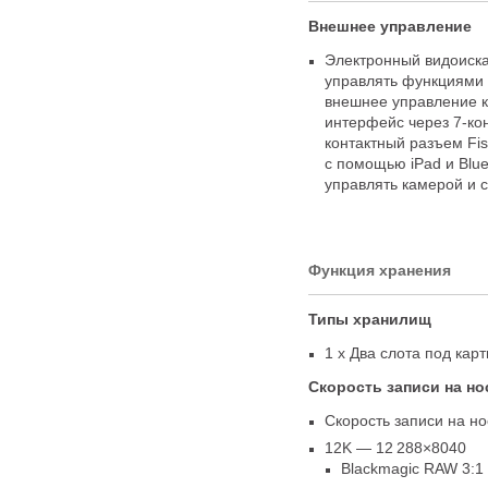
Внешнее управление
Электронный видоиска
управлять функциями 
внешнее управление к
интерфейс через 7-ко
контактный разъем Fi
с помощью iPad и Blu
управлять камерой и 
Функция хранения
Типы хранилищ
1 x Два слота под кар
Скорость записи на но
Скорость записи на но
12K — 12 288×8040
Blackmagic RAW 3:1