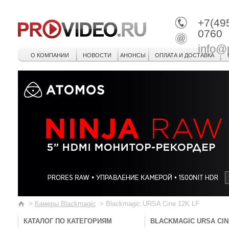
+7(49
0760
info@
О КОМПАНИИ
НОВОСТИ
АНОНСЫ
ОПЛАТА И ДОСТАВКА
>
Камеры Blackmagic
>
Blackmagic URSA Cine 12K LF
КАТАЛОГ ПО КАТЕГОРИЯМ
BLACKMAGIC URSA CIN