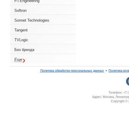
P.I.Engineering
Softron
Sonnet Technologies
Tangent
TVLogic
Без бренда
Еще
Политика обработки персональных данных
▪
Политика воз
Телефон: +7 (
Адрес: Москва, Ленингра
Copyright ©