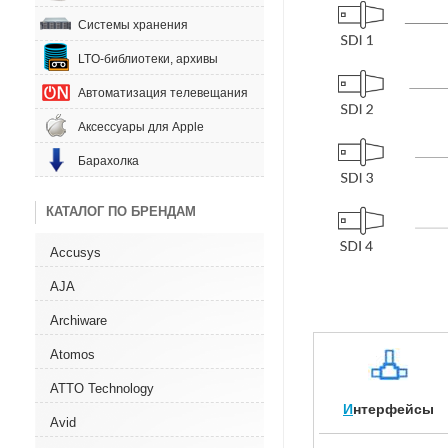
Системы хранения
LTO-библиотеки, архивы
Автоматизация телевещания
Аксессуары для Apple
Барахолка
КАТАЛОГ ПО БРЕНДАМ
Accusys
AJA
Archiware
Atomos
ATTO Technology
И
нтерфейсы
Avid