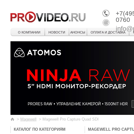
+7(49
0760
info@
О КОМПАНИИ
НОВОСТИ
АНОНСЫ
ОПЛАТА И ДОСТАВКА
>
Magewell
>
Magewell Pro Capture Quad SDI
КАТАЛОГ ПО КАТЕГОРИЯМ
MAGEWELL PRO CAPTU