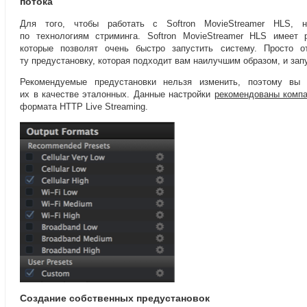
потока
Для того
,
чтобы работать с Softron MovieStreamer HLS
,
по технологиям стриминга. Softron MovieStreamer HLS имеет 
которые позволят очень быстро запустить систему. Просто о
ту предустановку
,
которая подходит вам наилучшим образом
,
и зап
Рекомендуемые предустановки нельзя изменить
,
поэтому вы 
их в качестве эталонных. Данные настройки
рекомендованы компа
формата HTTP Live Streaming.
Создание собственных предустановок