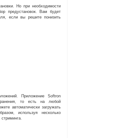
ановки. Но при необходимости
бор предустановок. Вам будет
иля
,
если вы решите понизить
ложений. Приложение Softron
ранения
,
то есть на любой
жете автоматически загружать
бразом
,
используя несколько
 стриминга.