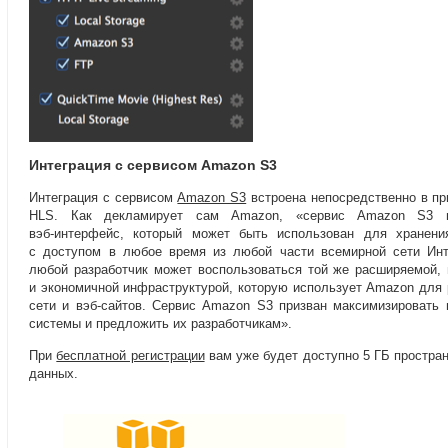
Интеграция с сервисом Amazon S3
Интеграция с сервисом
Amazon S3
встроена непосредственно в пр
HLS. Как декламирует сам Amazon
,
«сервис Amazon S3 п
вэб-интерфейс
, который может быть использован для хранен
с доступом в любое время из любой части всемирной сети Инт
любой разработчик может воспользоваться той же расширяемой
,
и экономичной инфраструктурой
,
которую использует Amazon для 
сети
и вэб-сайтов
. Сервис Amazon S3 призван максимизировать
системы и предложить их разработчикам».
При
бесплатной регистрации
вам уже будет доступно 5 ГБ простра
данных.