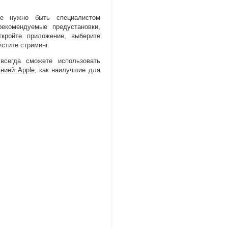
не нужно быть специалистом
рекомендуемые предустановки
,
ткройте приложение
,
выберите
устите стриминг.
всегда сможете использовать
нией Apple
, как наилучшие для