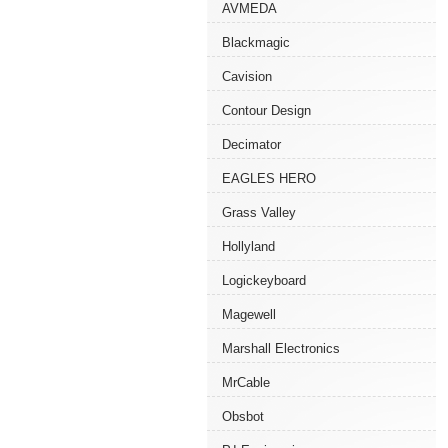
AVMEDA
Blackmagic
Cavision
Contour Design
Decimator
EAGLES HERO
Grass Valley
Hollyland
Logickeyboard
Magewell
Marshall Electronics
MrCable
Obsbot