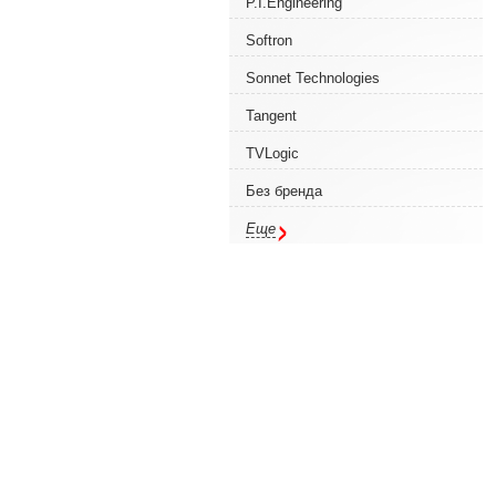
P.I.Engineering
Softron
Sonnet Technologies
Tangent
TVLogic
Без бренда
Еще