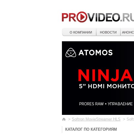
О КОМПАНИИ
НОВОСТИ
АНОН
>
Softron MovieStreamer HLS
>
Soft
КАТАЛОГ ПО КАТЕГОРИЯМ