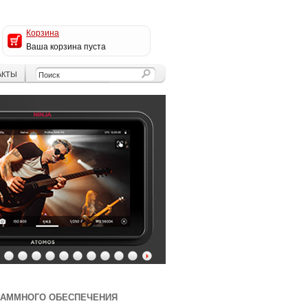
Корзина
Ваша корзина пуста
АКТЫ
4
5
6
7
8
9
10
11
12
13
РАММНОГО ОБЕСПЕЧЕНИЯ