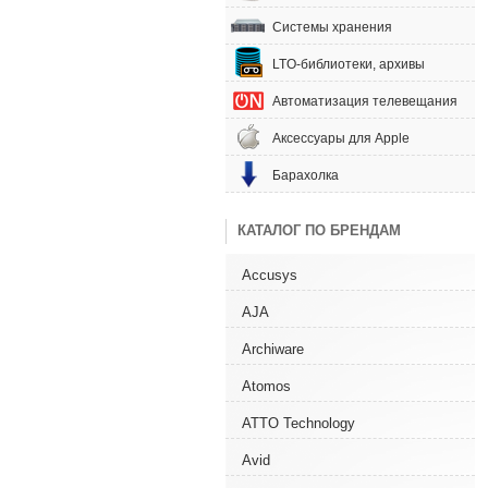
Системы хранения
LTO-библиотеки, архивы
Автоматизация телевещания
Аксессуары для Apple
Барахолка
КАТАЛОГ ПО БРЕНДАМ
Accusys
AJA
Archiware
Atomos
ATTO Technology
Avid