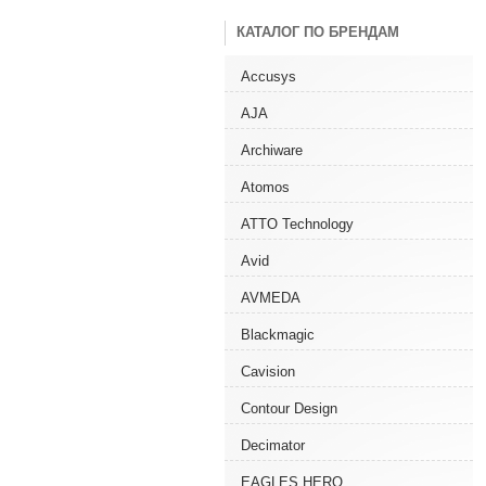
КАТАЛОГ ПО БРЕНДАМ
Accusys
AJA
Archiware
Atomos
ATTO Technology
Avid
AVMEDA
Blackmagic
Cavision
Contour Design
Decimator
EAGLES HERO