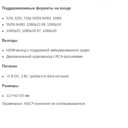
Поддерживаемые форматы на входе
525i
,
625i
,
720p 50/59.94/60
,
1080i
50/59.94/60
,
1080p23.98
,
1080p24
1080p25
,
1080p29.97
,
1080p30
Выходы
HDMI-выход
с поддержкой эмбедированного аудио
Двухканальный аудиовыход с RCA-разъемами
Питание
+5 В DC
,
3 Вт
,
требуется блок питания
Размеры
117×61×25 мм
Примечание:
HDCP-контент
не поддерживается.