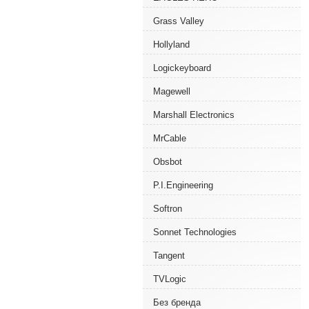
Grass Valley
Hollyland
Logickeyboard
Magewell
Marshall Electronics
MrCable
Obsbot
P.I.Engineering
Softron
Sonnet Technologies
Tangent
TVLogic
Без бренда