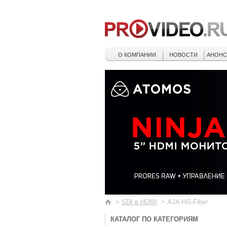
О КОМПАНИИ
НОВОСТИ
АНОН
>
SDI в HDMI
>
AJA Hi5-Fiber
КАТАЛОГ ПО КАТЕГОРИЯМ