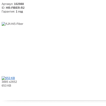
Артикул:
102988
ID:
HI5-FIBER-R2
Гарантия:
1 год
3885 x2652
653 KB