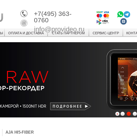
+7(495) 363-
0760
info@provideo.ru
СЫ
ОПЛАТА И ДОСТАВКА
СТАТЬ ПАРТНЕРОМ
СЕРВИС-ЦЕНТР
КОНТ
1
2
3
AJA HI5-FIBER