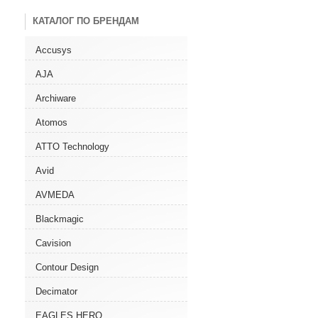
КАТАЛОГ ПО БРЕНДАМ
Accusys
AJA
Archiware
Atomos
ATTO Technology
Avid
AVMEDA
Blackmagic
Cavision
Contour Design
Decimator
EAGLES HERO