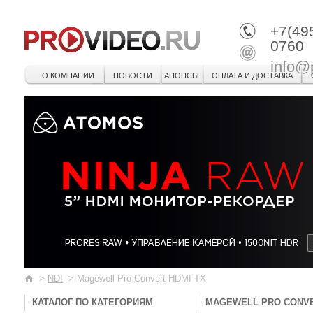
+7(49
0760
info@
О КОМПАНИИ
НОВОСТИ
АНОНСЫ
ОПЛАТА И ДОСТАВКА
>
NDI
>
Magewell Pro Convert HDMI TX
КАТАЛОГ ПО КАТЕГОРИЯМ
MAGEWELL PRO CONVE