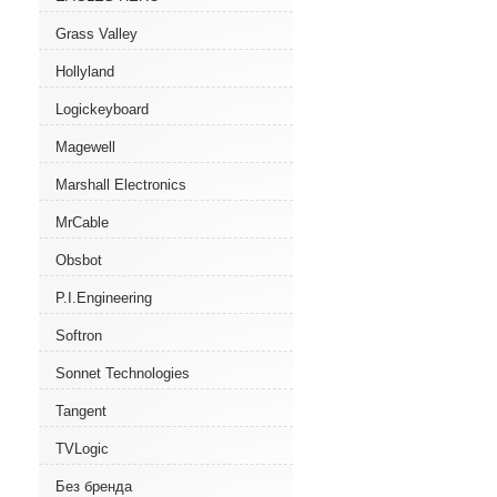
Grass Valley
Hollyland
Logickeyboard
Magewell
Marshall Electronics
MrCable
Obsbot
P.I.Engineering
Softron
Sonnet Technologies
Tangent
TVLogic
Без бренда