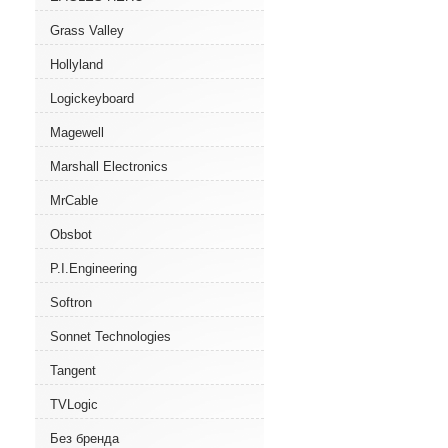
Grass Valley
Hollyland
Logickeyboard
Magewell
Marshall Electronics
MrCable
Obsbot
P.I.Engineering
Softron
Sonnet Technologies
Tangent
TVLogic
Без бренда