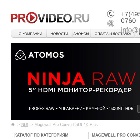
+7(49
0760
info@
О КОМПАНИИ
НОВОСТИ
АНОНСЫ
ОПЛАТА И ДОСТАВКА
>
NDI
>
Magewell Pro Convert SDI 4K Plus
КАТАЛОГ ПО КАТЕГОРИЯМ
MAGEWELL PRO CONVE