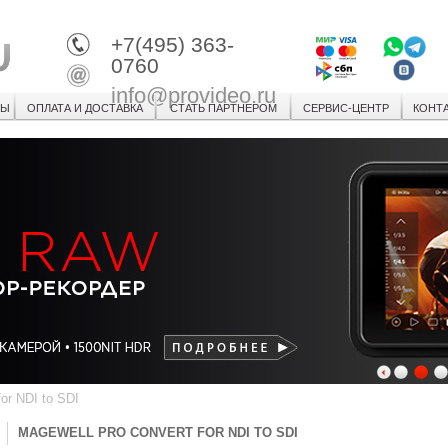
+7(495) 363-
0760
info@provideo.ru
СЫ
ОПЛАТА И ДОСТАВКА
СТАТЬ ПАРТНЕРОМ
СЕРВИС-ЦЕНТР
КОНТ
1
2
3
or NDI to SDI
MAGEWELL PRO CONVERT FOR NDI TO SDI