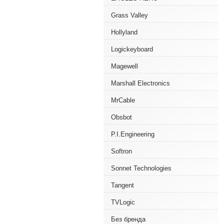
Grass Valley
Hollyland
Logickeyboard
Magewell
Marshall Electronics
MrCable
Obsbot
P.I.Engineering
Softron
Sonnet Technologies
Tangent
TVLogic
Без бренда