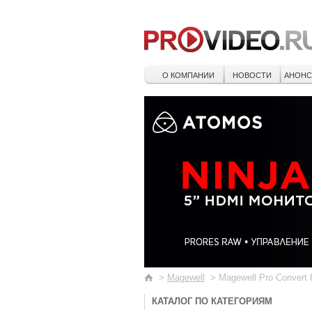
О КОМПАНИИ
НОВОСТИ
АНОН
>
Magewell
>
Magewell Pro Convert f
КАТАЛОГ ПО КАТЕГОРИЯМ