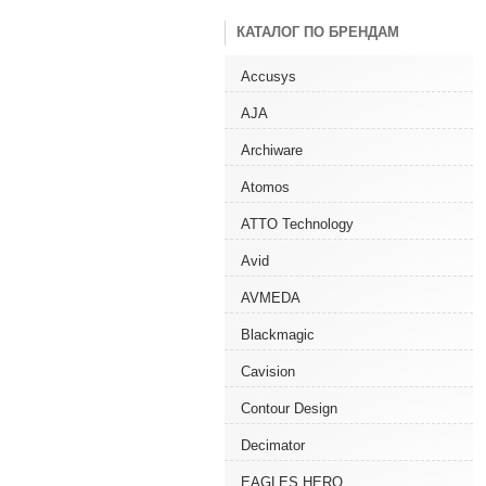
КАТАЛОГ ПО БРЕНДАМ
Accusys
AJA
Archiware
Atomos
ATTO Technology
Avid
AVMEDA
Blackmagic
Cavision
Contour Design
Decimator
EAGLES HERO