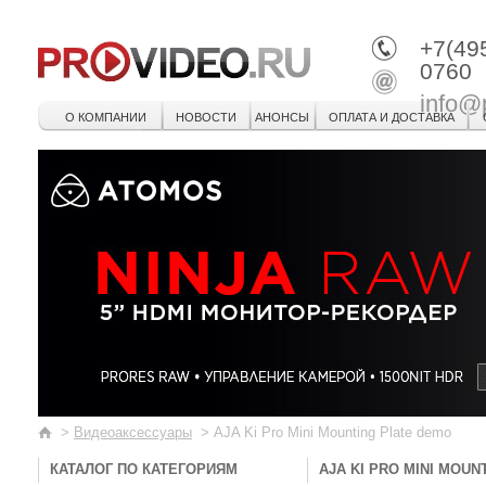
+7(49
0760
info@
О КОМПАНИИ
НОВОСТИ
АНОНСЫ
ОПЛАТА И ДОСТАВКА
>
Видеоаксессуары
>
AJA Ki Pro Mini Mounting Plate demo
КАТАЛОГ ПО КАТЕГОРИЯМ
AJA KI PRO MINI MOUN