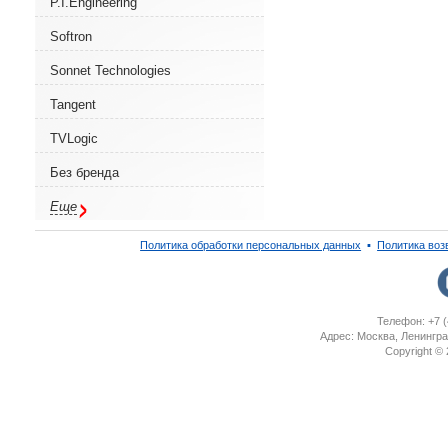
P.I.Engineering
Softron
Sonnet Technologies
Tangent
TVLogic
Без бренда
Еще
Политика обработки персональных данных
▪
Политика воз
Телефон: +7 (
Адрес: Москва, Ленингра
Copyright ©