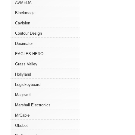
AVMEDA
Blackmagic
Cavision
Contour Design
Decimator
EAGLES HERO
Grass Valley
Hollyland
Logickeyboard
Magewell
Marshall Electronics
MrCable
Obsbot