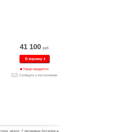
41 100
руб
В корзину
Товар ожидается
Сообщить о поступлении
тура, чехол, 2 литиевые батареи и