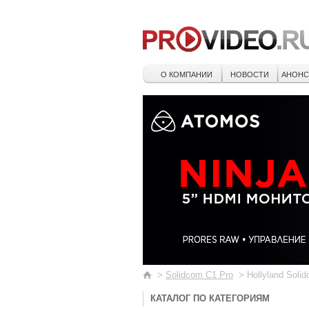
О КОМПАНИИ
НОВОСТИ
АНОН
>
Solidcom C1 Pro
>
Hollyland Soli
КАТАЛОГ ПО КАТЕГОРИЯМ