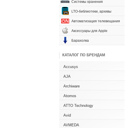
Системы хранения
LTO-библиотеки, архивы
Автоматизация телевещания
Аксессуары для Apple
Барахолка
КАТАЛОГ ПО БРЕНДАМ
Accusys
AJA
Archiware
Atomos
ATTO Technology
Avid
AVMEDA