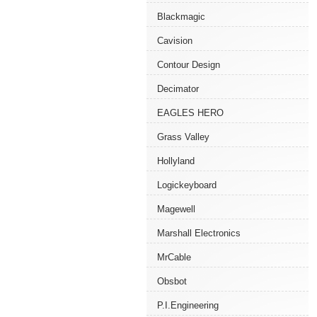
Blackmagic
Cavision
Contour Design
Decimator
EAGLES HERO
Grass Valley
Hollyland
Logickeyboard
Magewell
Marshall Electronics
MrCable
Obsbot
P.I.Engineering