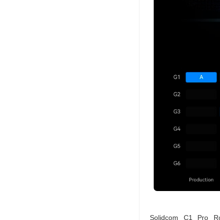
Solidcom C1 Pro R