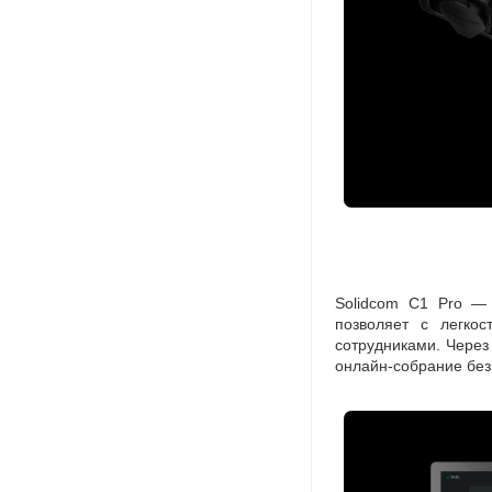
Solidcom C1 Pro —
позволяет с легко
сотрудниками. Чере
онлайн-собрание
без