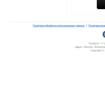
Политика обработки персональных данных
▪
Политика воз
Телефон: +7 (
Адрес: Москва, Ленингра
Copyright ©