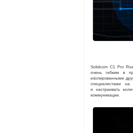
Solidcom C1 Pro Ro
очень гибким в пр
изолированными друг
специалистами на
и настраивать коли
коммуникации.