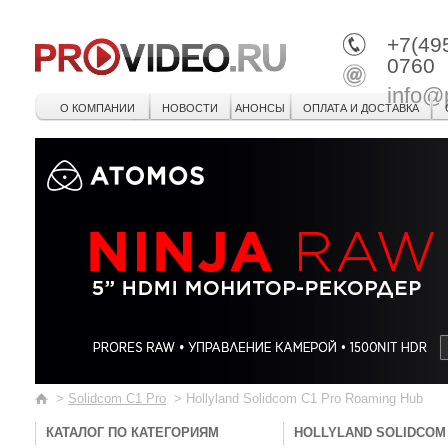
+7(49
0760
info@
О КОМПАНИИ
НОВОСТИ
АНОНСЫ
ОПЛАТА И ДОСТАВКА
>
Solidcom C1 Pro
>
Hollyland Solidcom C1 Pro Roaming Hub
КАТАЛОГ ПО КАТЕГОРИЯМ
HOLLYLAND SOLIDCOM