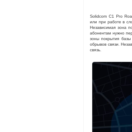
Solidcom C1 Pro Roa
или при работе в сл
Независимая зона п
абонентам нужно пер
зоны покрытия базы
обрывов связи. Незав
связь.