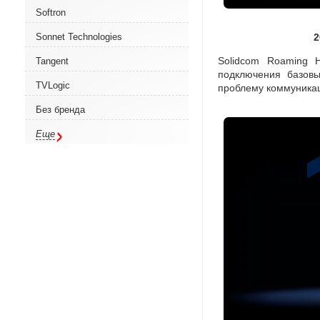
Softron
Sonnet Technologies
2
Solidcom Roaming 
Tangent
подключения базовы
TVLogic
проблему коммуника
Без бренда
Еще