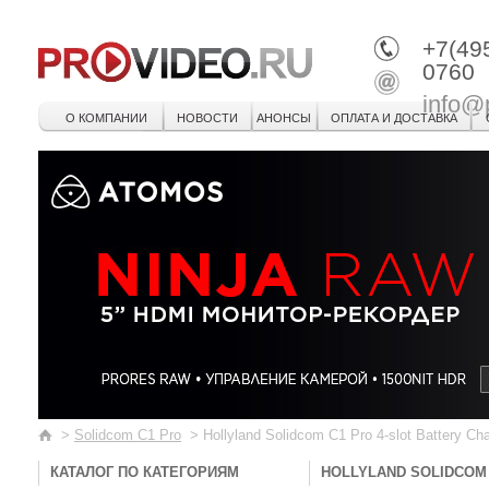
+7(49
0760
info@
О КОМПАНИИ
НОВОСТИ
АНОНСЫ
ОПЛАТА И ДОСТАВКА
>
Solidcom C1 Pro
>
Hollyland Solidcom C1 Pro 4-slot Battery Ch
КАТАЛОГ ПО КАТЕГОРИЯМ
HOLLYLAND SOLIDCOM 