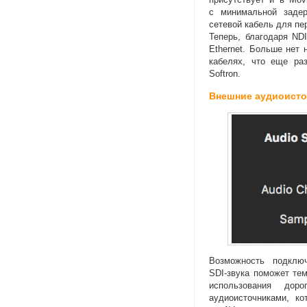
с минимальной задер
сетевой кабель для пе
Теперь
,
благодаря NDI
Ethernet. Больше нет
кабелях
,
что еще раз
Softron.
Внешние аудиоисто
Возможность подклю
SDI-звука
поможет те
использования дор
аудиоисточниками
,
ко