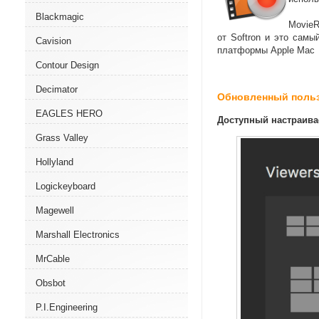
Blackmagic
Movie
от Softron и это сам
Cavision
платформы Apple Mac
Contour Design
Decimator
Обновленный польз
EAGLES HERO
Доступный настраива
Grass Valley
Hollyland
Logickeyboard
Magewell
Marshall Electronics
MrCable
Obsbot
P.I.Engineering