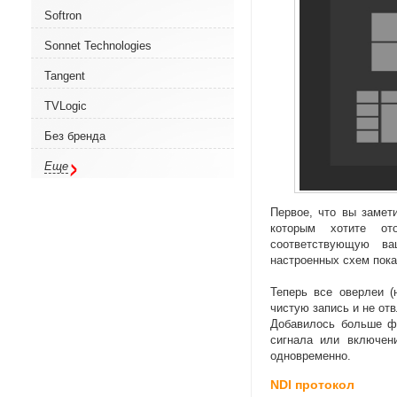
Softron
Sonnet Technologies
Tangent
TVLogic
Без бренда
Еще
Первое
,
что вы замет
которым хотите ото
соответствующую ва
настроенных схем пока
Теперь все оверлеи
(
чистую запись и не от
Добавилось больше ф
сигнала или включени
одновременно.
NDI протокол