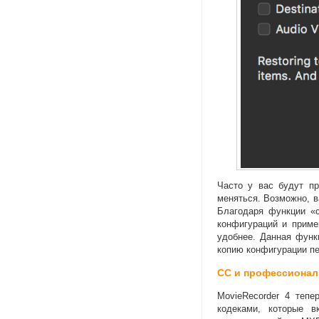
Часто у вас будут пр
меняться. Возможно
,
в
Благодаря функции
«
конфигураций и приме
удобнее. Данная функ
копию конфигурации пе
CC и профессионал
MovieRecorder 4 тепе
кодеками
,
которые в