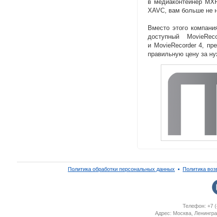
в медиаконтейнер MX
XAVC
,
вам больше не 
Вместо этого компани
доступный MovieRe
и MovieRecorder 4
,
пр
правильную цену за н
Политика обработки персональных данных
▪
Политика воз
Телефон: +7 (
Адрес: Москва, Ленингра