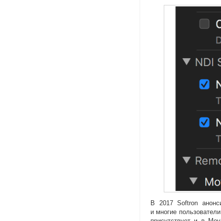
В 2017 Softron анон
и многие пользовател
присутствует и в Mov