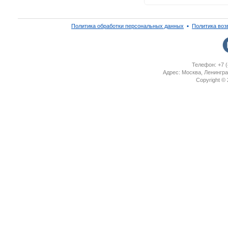
Политика обработки персональных данных
▪
Политика воз
Телефон: +7 (
Адрес: Москва, Ленингра
Copyright ©