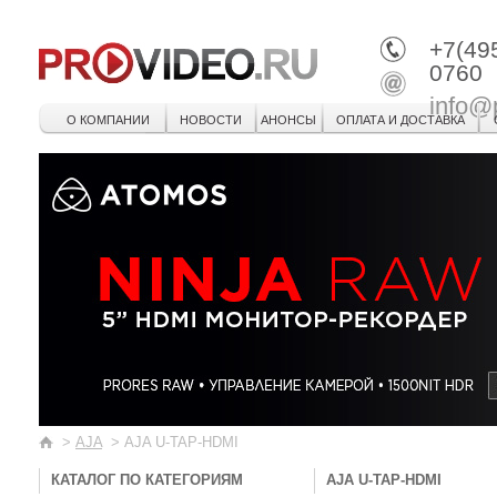
+7(49
0760
info@
О КОМПАНИИ
НОВОСТИ
АНОНСЫ
ОПЛАТА И ДОСТАВКА
>
AJA
>
AJA U-TAP-HDMI
КАТАЛОГ ПО КАТЕГОРИЯМ
AJA U-TAP-HDMI