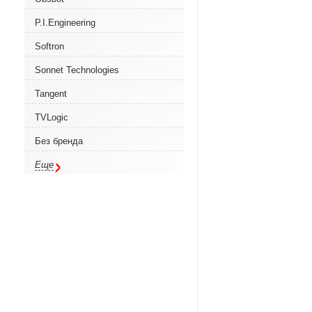
P.I.Engineering
Softron
Sonnet Technologies
Tangent
TVLogic
Без бренда
Еще