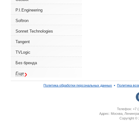
P.I.Engineering
Softron
Sonnet Technologies
Tangent
TVLogic
Без бренда
Еще
Политика обработки персональных данных
▪
Политика воз
Телефон: +7 (
Адрес: Москва, Ленингра
Copyright ©