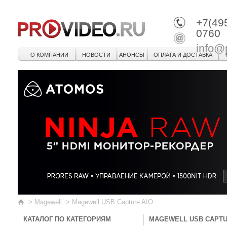
+7(49
0760
info@
О КОМПАНИИ
НОВОСТИ
АНОНСЫ
ОПЛАТА И ДОСТАВКА
>
Magewell
>
Magewell USB Capture AIO
КАТАЛОГ ПО КАТЕГОРИЯМ
MAGEWELL USB CAPTU