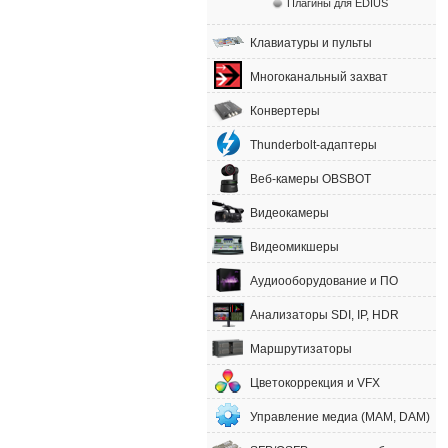
Плагины для EDIUS
Клавиатуры и пульты
Многоканальный захват
Конвертеры
Thunderbolt-адаптеры
Веб-камеры OBSBOT
Видеокамеры
Видеомикшеры
Аудиооборудование и ПО
Анализаторы SDI, IP, HDR
Маршрутизаторы
Цветокоррекция и VFX
Управление медиа (MAM, DAM)