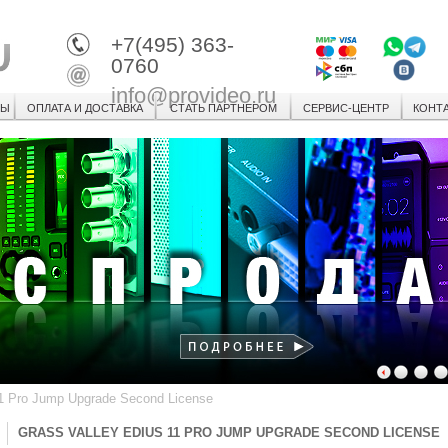
+7(495) 363-
0760
info@provideo.ru
СЫ
ОПЛАТА И ДОСТАВКА
СТАТЬ ПАРТНЕРОМ
СЕРВИС-ЦЕНТР
КОНТ
1
2
3
1 Pro Jump Upgrade Second License
GRASS VALLEY EDIUS 11 PRO JUMP UPGRADE SECOND LICENSE