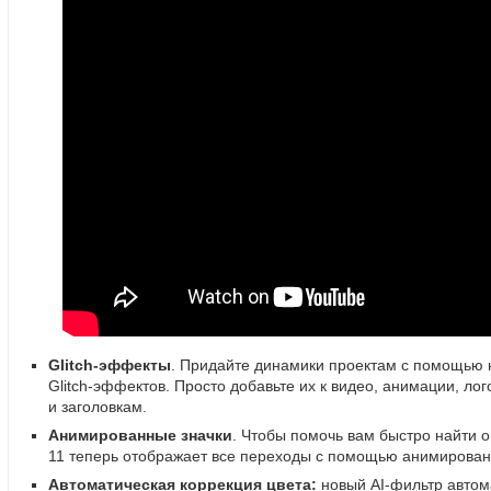
Glitch-эффекты
. Придайте динамики проектам с помощью 
Glitch-эффектов
. Просто добавьте их к видео
,
анимации
,
лог
и заголовкам.
Анимированные значки
. Чтобы помочь вам быстро найти
11 теперь отображает все переходы с помощью анимирован
Автоматическая коррекция цвета:
новый
AI-фильтр
автом