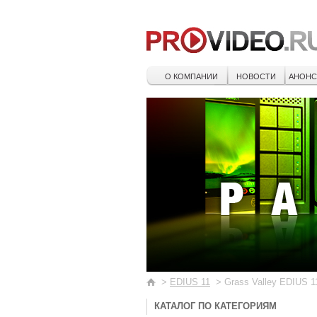
О КОМПАНИИ
НОВОСТИ
АНОН
>
EDIUS 11
>
Grass Valley EDIUS 1
КАТАЛОГ ПО КАТЕГОРИЯМ