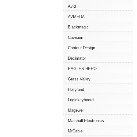
Avid
AVMEDA
Blackmagic
Cavision
Contour Design
Decimator
EAGLES HERO
Grass Valley
Hollyland
Logickeyboard
Magewell
Marshall Electronics
MrCable