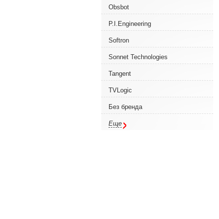
Obsbot
P.I.Engineering
Softron
Sonnet Technologies
Tangent
TVLogic
Без бренда
Еще