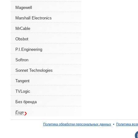
Magewell
Marshall Electronics
MrCable
Obsbot
P.I.Engineering
Softron
Sonnet Technologies
Tangent
TVLogic
Без бренда
Еще
Политика обработки персональных данных
▪
Политика воз