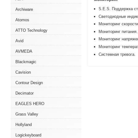
S.E.S. Поддержка с
Archiware
Светодиодные индик
Atomos
Мониторинг скорост
ATTO Technology
Мониторинг питания.
Мониторинг напряжен
Avid
Мониторинг темпера
AVMEDA
Системная тревога.
Blackmagic
Cavision
Contour Design
Decimator
EAGLES HERO
Grass Valley
Hollyland
Logickeyboard