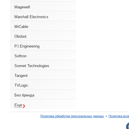
Magewell
Marshall Electronics
MrCable
Obsbot
P.I.Engineering
Softron
Sonnet Technologies
Tangent
TVLogic
Без бренда
Еще
Политика обработки персональных данных
▪
Политика воз