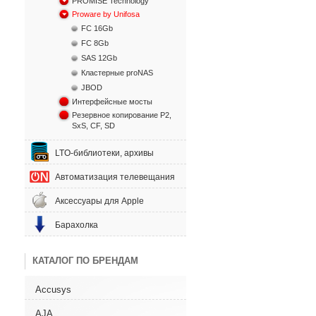
PROMISE Technology
Proware by Unifosa
FC 16Gb
FC 8Gb
SAS 12Gb
Кластерные proNAS
JBOD
Интерфейсные мосты
Резервное копирование P2,
SxS, CF, SD
LTO-библиотеки, архивы
Автоматизация телевещания
Аксессуары для Apple
Барахолка
КАТАЛОГ ПО БРЕНДАМ
Accusys
AJA