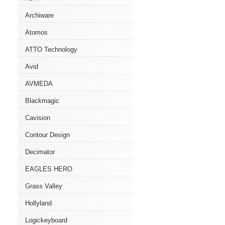
Archiware
Atomos
ATTO Technology
Avid
AVMEDA
Blackmagic
Cavision
Contour Design
Decimator
EAGLES HERO
Grass Valley
Hollyland
Logickeyboard