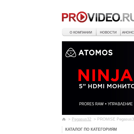
О КОМПАНИИ
НОВОСТИ
АНОН
>
Pegasus32
>
PROMISE Pegasus32 
КАТАЛОГ ПО КАТЕГОРИЯМ