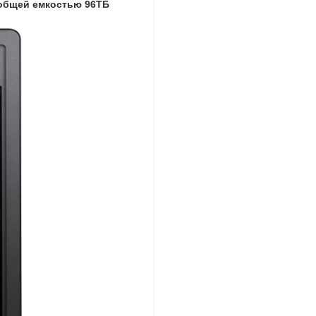
общей емкостью 96TБ