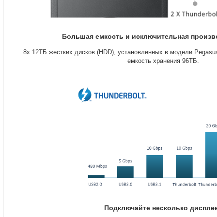
Большая емкость и исключительная произв
8х 12ТБ жестких дисков
(
HDD), установленных в модели Pegasu
емкость хранения 96ТБ.
Подключайте несколько диспле