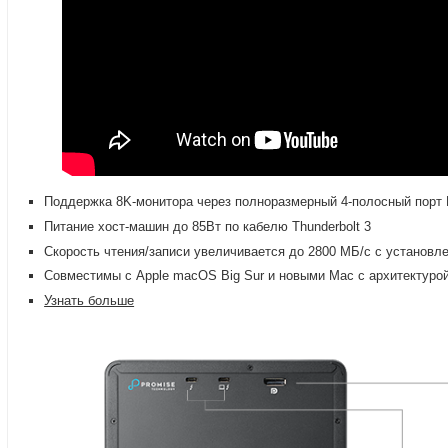
Поддержка 8K-монитора через полноразмерный 4-полосный порт 
Питание
хост-машин
до 85Вт по кабелю Thunderbolt 3
Скорость чтения/записи увеличивается до 2800 МБ/с с установ
Совместимы с Apple macOS Big Sur и новыми Mac с архитектуро
Узнать больше