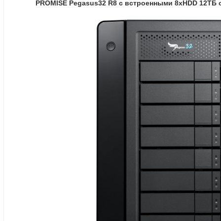
PROMISE Pegasus32 R8 с встроенными 8хHDD 12TБ 