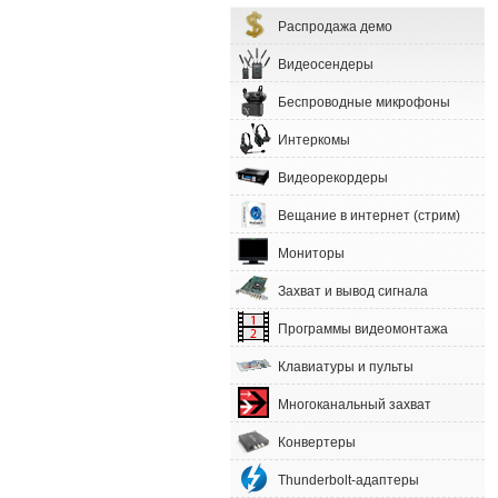
Распродажа демо
Видеосендеры
Беспроводные микрофоны
Интеркомы
Видеорекордеры
Вещание в интернет (стрим)
Мониторы
Захват и вывод сигнала
Программы видеомонтажа
Клавиатуры и пульты
Многоканальный захват
Конвертеры
Thunderbolt-адаптеры