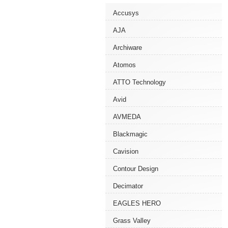
Accusys
AJA
Archiware
Atomos
ATTO Technology
Avid
AVMEDA
Blackmagic
Cavision
Contour Design
Decimator
EAGLES HERO
Grass Valley