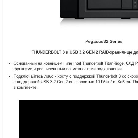
Pegasus32 Series
THUNDERBOLT 3 и USB 3.2 GEN 2
RAID-хранилище
дл
Основанный на новейшем чипе Intel Thunderbolt TitanRidge
,
СХД P
функцими и расширенными возможностями подключения.
Подключайтесь либо к хосту с поддержкой Thunderbolt 3 со скоро
с поддержкой USB 3.2 Gen 2 со скоростью 10 Гбит / с. Кабель Th
в комплекте.