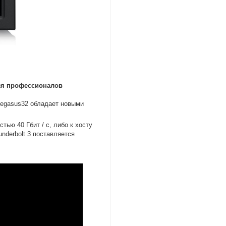
я профессионалов
egasus32 обладает новыми
стью 40 Гбит / с
,
либо к хосту
underbolt 3 поставляется