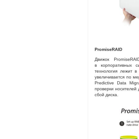
PromiseRAID
Движок PromiseRAI
в корпоративных с
технология лежит в
увеличивается по ме
Predictive Data Migr
проверки носителей 
сбой диска.