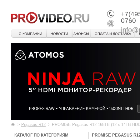
+7(49
0760
info@
О КОМПАНИИ
НОВОСТИ
АНОНСЫ
ОПЛАТА И ДОСТАВКА
>
Pegasus R12
>
PROMISE Pegasus R12 168TB (12 x 14TB HDD S
КАТАЛОГ ПО КАТЕГОРИЯМ
PROMISE PEGASUS R12 