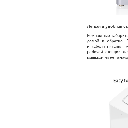
Легкая и удобная э
Компактные габариты
домой и обратно. 
и кабеля питания
,
м
рабочей станции дл
крышкой имеет аккур