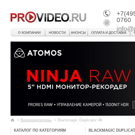
+7(49
0760
info@
О КОМПАНИИ
НОВОСТИ
АНОНСЫ
ОПЛАТА И ДОСТАВКА
>
Видеорекордеры
>
Blackmagic Duplicator 4K
КАТАЛОГ ПО КАТЕГОРИЯМ
BLACKMAGIC DUPLICAT