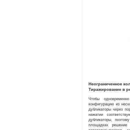
Неограниченное ко
Тиражирование в р
Чтобы одновременно
конфигурацию из неско
дубликаторы через по
нажатии соответств
дубликаторы
,
поэтому
площадках решение 