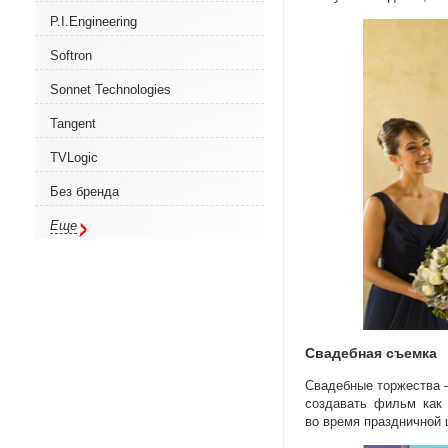
P.I.Engineering
Softron
Sonnet Technologies
Tangent
TVLogic
Без бренда
Еще
Свадебная съемка
Свадебные торжества 
создавать фильм как
во время праздничной 