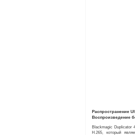
Распространение Ul
Воспроизведение б
Blackmagic Duplicato
H.265
,
который явля