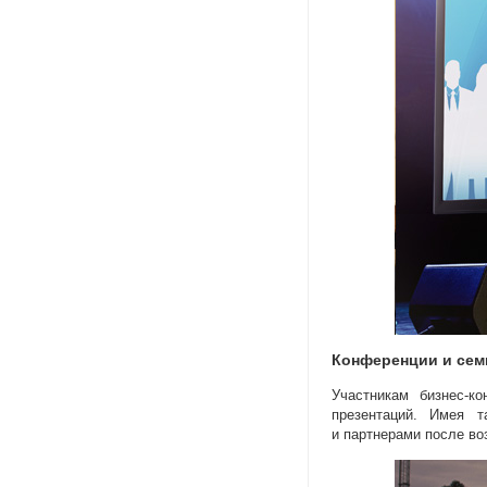
Конференции и се
Участникам
бизнес-к
презентаций. Имея т
и партнерами после в