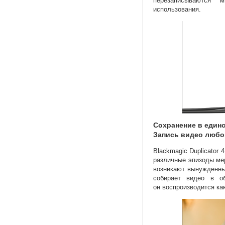
перезаписываются мн
использования.
Сохранение в един
Запись видео любо
Blackmagic Duplicator
различные эпизоды ме
возникают вынужденны
собирает видео в об
он воспроизводится ка