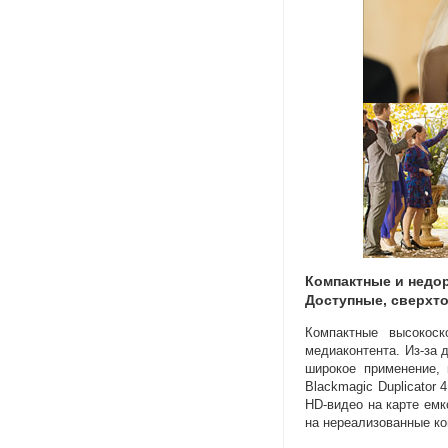
Компактные и недо
Доступные
,
сверхто
Компактные высокос
медиаконтента.
Из-за
д
широкое применение
,
Blackmagic Duplicator 
HD-видео
на карте емк
на нереализованные ко