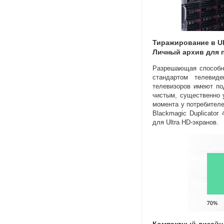
Тиражирование в Ul
Личный архив для 
Разрешающая способн
стандартом телевид
телевизоров имеют по
чистым
,
существенно 
момента у потребител
Blackmagic Duplicator
для Ultra
HD-экранов
.