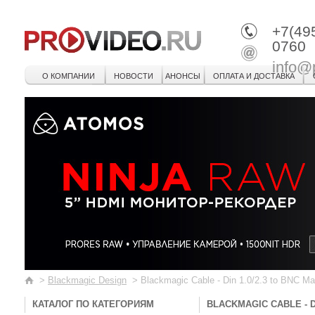
+7(49
0760
info@
О КОМПАНИИ
НОВОСТИ
АНОНСЫ
ОПЛАТА И ДОСТАВКА
>
Blackmagic Design
>
Blackmagic Cable - Din 1.0/2.3 to BNC M
КАТАЛОГ ПО КАТЕГОРИЯМ
BLACKMAGIC CABLE - D