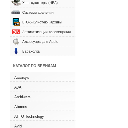
Хост-адаптеры (HBA)
Системы хранения
LTO-библиотеки, архивы
Автоматизация телевещания
Аксессуары для Apple
Барахолка
КАТАЛОГ ПО БРЕНДАМ
Accusys
AJA
Archiware
Atomos
ATTO Technology
Avid