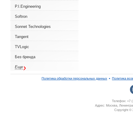
P.I.Engineering
Softron
Sonnet Technologies
Tangent
TVLogic
Без бренда
Еще
Политика обработки персональных данных
▪
Политика воз
Телефон: +7 (
Адрес: Москва, Ленингра
Copyright ©