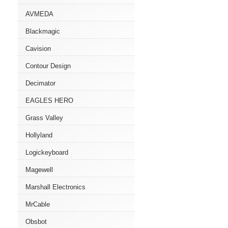
AVMEDA
Blackmagic
Cavision
Contour Design
Decimator
EAGLES HERO
Grass Valley
Hollyland
Logickeyboard
Magewell
Marshall Electronics
MrCable
Obsbot