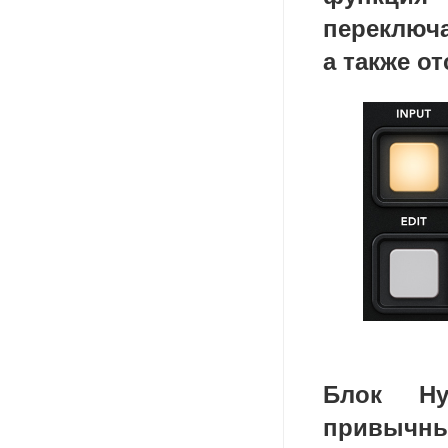
переклю
а также от
Блок Hy
привычн