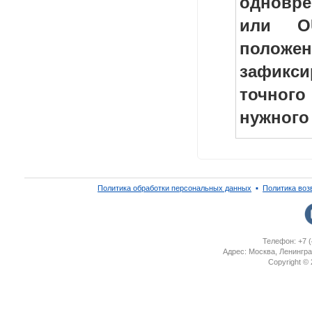
одновр
или O
полож
зафикс
точно
нужного
Политика обработки персональных данных
▪
Политика воз
Телефон: +7 (
Адрес: Москва, Ленингра
Copyright ©