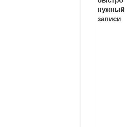
быст
нужный
записи