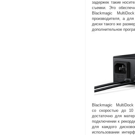
задержек такие носит
съемки. Это обеспеч
Blackmagic MultiDo
производителя
,
а для
диски такого же разме
дополнительное програ
Blackmagic MultiDo
со скоростью до 10 
достаточно для мате
подключении к рекорд
для каждого дисково
использовании интер