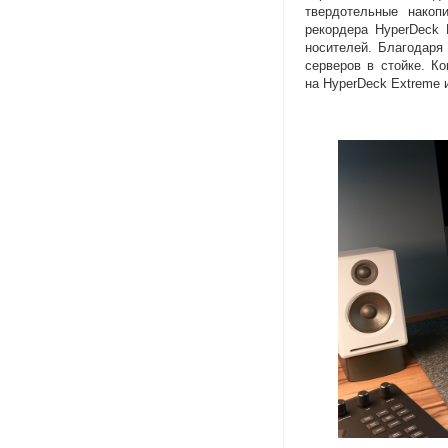
твердотельные накоп
рекордера HyperDeck 
носителей. Благодаря
серверов в стойке. К
на HyperDeck Extreme 