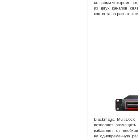
со всеми четырьмя на
из двух каналов свя
контента на разные ко
Blackmagic MultiDock
позволяет размещать
избавляет от необхо
на одновременную раб