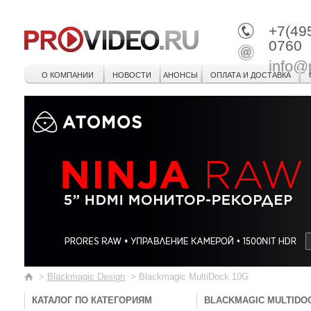
+7(49
0760
info@
О КОМПАНИИ
НОВОСТИ
АНОНСЫ
ОПЛАТА И ДОСТАВКА
>
Blackmagic Design
>
Blackmagic MultiDock 10G
КАТАЛОГ ПО КАТЕГОРИЯМ
BLACKMAGIC MULTIDO