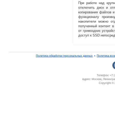
При работе над круп
отключить диск и от
копирования файлов и
функционалу произво
накопители можно от
полученный контент в
от громоздких устройс
доступ к SSD непосред
Политика обработки персональных данных
▪
Политика воз
Телефон: +7 (
Адрес: Москва, Ленингра
Copyright ©