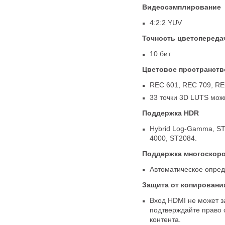
Видеосэмплирование
4:2:2 YUV
Точность цветопереда
10 бит
Цветовое пространств
REC 601
,
REC 709
,
RE
33 точки 3D LUTS мож
Поддержка HDR
Hybrid
Log-Gamma
, S
4000
,
ST2084.
Поддержка многоскоро
Автоматическое опре
Защита от копировани
Вход HDMI не может з
подтверждайте право 
контента.