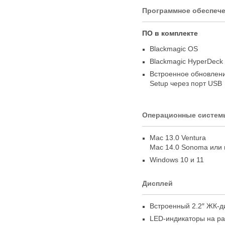
Программное обеспеч
ПО в комплекте
Blackmagic OS
Blackmagic HyperDeck
Встроенное обновлен
Setup через порт USB
Операционные систем
Mac 13.0 Ventura
Mac 14.0 Sonoma или 
Windows 10 и 11
Дисплей
Встроенный 2.2″
ЖК-д
LED-индикаторы
на ра