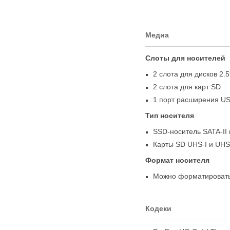
Медиа
Слоты для носителей
2 слота для дисков 2.5
2 слота для карт SD
1 порт расширения
US
Тип носителя
SSD-носитель
SATA-II
Карты SD
UHS-I
и UHS-
Формат носителя
Можно форматировать
Кодеки