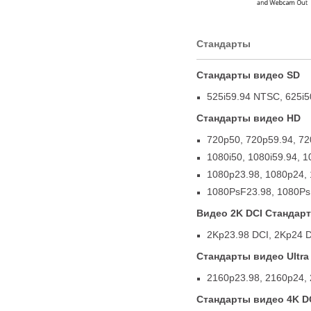
Cтандарты
Стандарты видео SD
525i59.94 NTSC
,
625i5
Стандарты видео HD
720p50
,
720p59.94
,
72
1080i50
,
1080i59.94
,
1
1080p23.98
,
1080p24
,
1080PsF23.98
,
1080Ps
Видео 2K DCI Стандар
2Kp23.98 DCI
,
2Kp24 
Стандарты видео Ultra
2160p23.98
,
2160p24
,
Стандарты видео 4K D