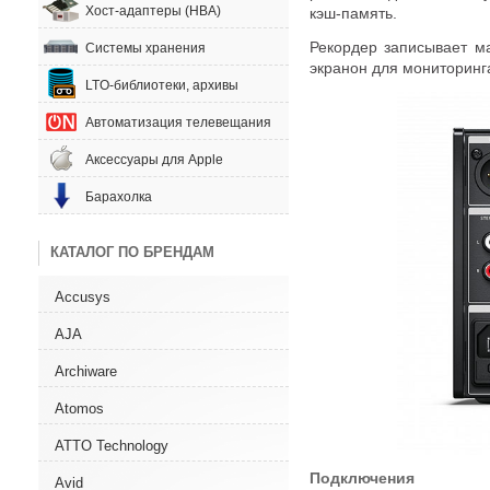
Хост-адаптеры (HBA)
кэш-память
.
Рекордер записывает м
Системы хранения
экранон для мониторинг
LTO-библиотеки, архивы
Автоматизация телевещания
Аксессуары для Apple
Барахолка
КАТАЛОГ ПО БРЕНДАМ
Accusys
AJA
Archiware
Atomos
ATTO Technology
Подключения
Avid