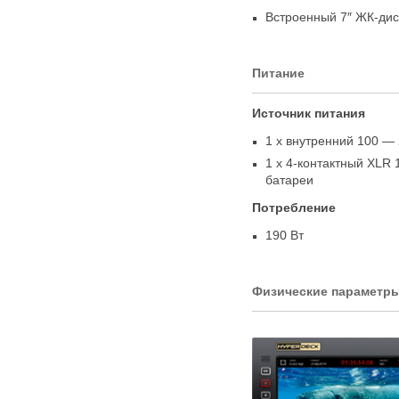
Встроенный 7″
ЖК-дис
Питание
Источник питания
1 x внутренний 100 — 
1 x 4-контактный XLR 
батареи
Потребление
190 Вт
Физические параметр