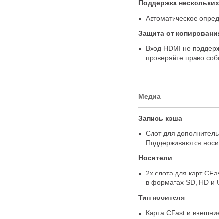
Поддержка нескольких
Автоматическое опре
Защита от копировани
Вход HDMI не поддерж
проверяйте право соб
Медиа
Запись кэша
Слот для дополнитель
Поддерживаются носи
Носители
2х слота для карт CFas
в форматах SD
,
HD и 
Тип носителя
Карта CFast и внешн