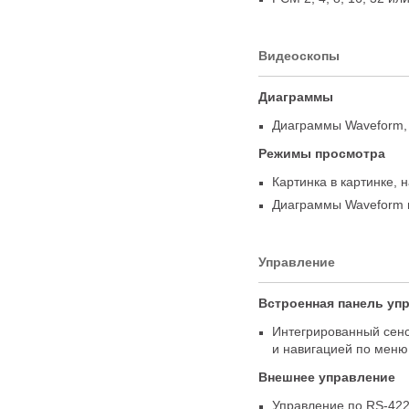
Видеоскопы
Диаграммы
Диаграммы Waveform
,
Режимы просмотра
Картинка в картинке
,
н
Диаграммы Waveform 
Управление
Встроенная панель уп
Интегрированный се
и навигацией по меню
Внешнее управление
Управление по RS-42