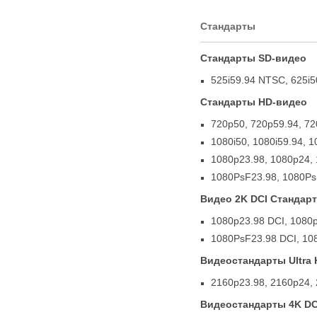
Cтандарты
Стандарты SD-видео
525i59.94 NTSC
,
625i5
Стандарты HD-видео
720p50
,
720p59.94
,
72
1080i50
,
1080i59.94
,
1
1080p23.98
,
1080p24
,
1080PsF23.98
,
1080Ps
Видео 2K DCI Стандар
1080p23.98 DCI
,
1080
1080PsF23.98 DCI
,
10
Видеостандарты Ultra
2160p23.98
,
2160p24
,
Видеостандарты 4K DC