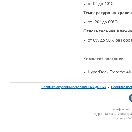
от 0° до 40°C
Температура на хране
от -20° до 60°C
Относительная влажн
от 0% до 90% без обр
Комплект поставки
HyperDeck Extreme 4
Политика обработки персональных данных
▪
Политика воз
Телефон: +7 (
Адрес: Москва, Ленингра
Copyright ©