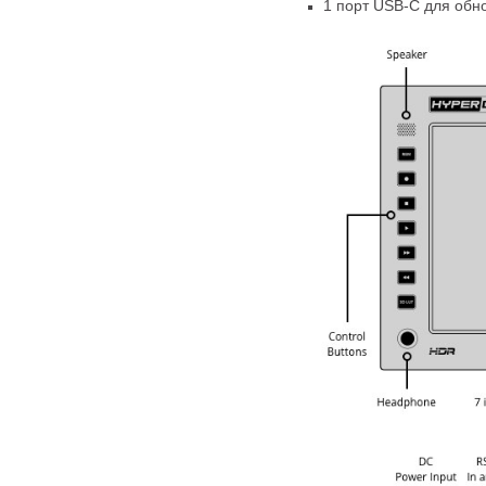
1 порт
USB-C
для обн