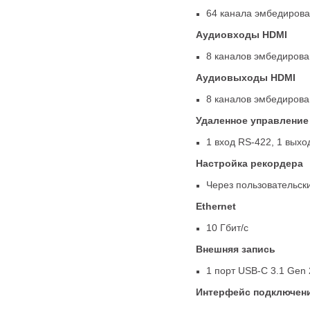
64 канала эмбедирова
Аудиовходы HDMI
8 каналов эмбедирова
Аудиовыходы HDMI
8 каналов эмбедирова
Удаленное управление
1 вход RS-422
,
1 выхо
Настройка рекордера
Через пользовательск
Ethernet
10 Гбит/с
Внешняя запись
1 порт
USB-C
3.1 Gen 
Интерфейс подключени