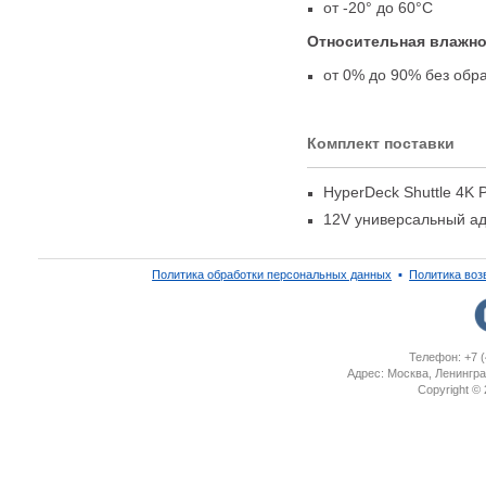
от -20° до 60°C
Относительная влажн
от 0% до 90% без обр
Комплект поставки
HyperDeck Shuttle 4K 
12V универсальный ад
Политика обработки персональных данных
▪
Политика воз
Телефон: +7 (
Адрес: Москва, Ленингра
Copyright ©