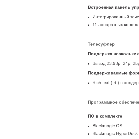
Встроенная панель уп
Интегрированный
тач
11 аппаратных кнопок
Телесуфлер
Поддержка нескольких
Вывод 23.98p
,
24p
,
25
Поддерживаемые фор
Rich text
(
.rtf) с подд
Программное обеспеч
ПО в комплекте
Blackmagic OS
Blackmagic HyperDeck