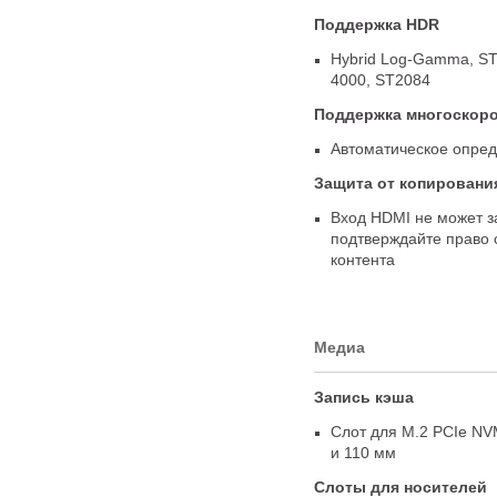
Поддержка HDR
Hybrid
Log-Gamma
, S
4000
,
ST2084
Поддержка многоскоро
Автоматическое опре
Защита от копировани
Вход HDMI не может з
подтверждайте право 
контента
Медиа
Запись кэша
Слот для M.2 PCIe NV
и 110 мм
Слоты для носителей