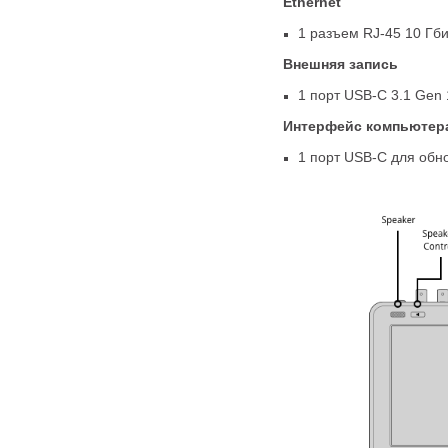
Ethernet
1 разъем RJ-45 10 Гб
Внешняя запись
1 порт
USB-C
3.1 Gen 
Интерфейс компьютер
1 порт
USB-C
для обн