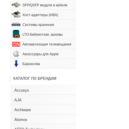
SFP/QSFP модули и кабели
Хост-адаптеры (HBA)
Системы хранения
LTO-библиотеки, архивы
Автоматизация телевещания
Аксессуары для Apple
Барахолка
КАТАЛОГ ПО БРЕНДАМ
Accusys
AJA
Archiware
Atomos