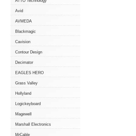
ATTO Technology
Avid
AVMEDA
Blackmagic
Cavision
Contour Design
Decimator
EAGLES HERO
Grass Valley
Hollyland
Logickeyboard
Magewell
Marshall Electronics
MrCable