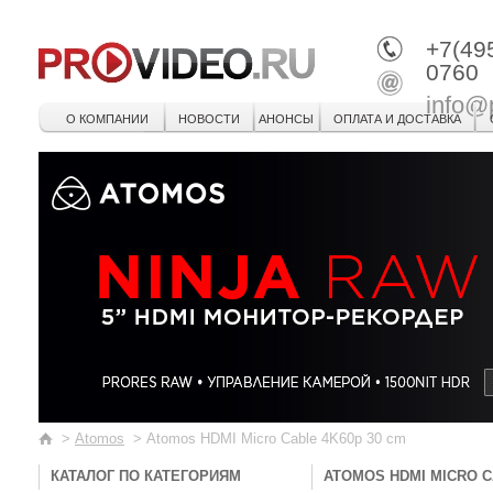
+7(49
0760
info@
О КОМПАНИИ
НОВОСТИ
АНОНСЫ
ОПЛАТА И ДОСТАВКА
>
Atomos
>
Atomos HDMI Micro Cable 4K60p 30 cm
КАТАЛОГ ПО КАТЕГОРИЯМ
ATOMOS HDMI MICRO C