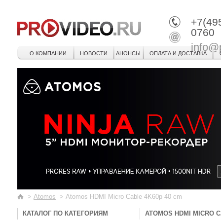
+7(49
0760
info@
О КОМПАНИИ
НОВОСТИ
АНОНСЫ
ОПЛАТА И ДОСТАВКА
>
Atomos
>
Atomos HDMI Micro Cable 4K60p 40 cm
КАТАЛОГ ПО КАТЕГОРИЯМ
ATOMOS HDMI MICRO C