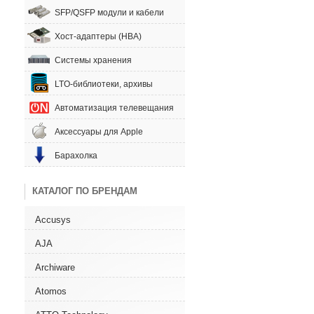
SFP/QSFP модули и кабели
Хост-адаптеры (HBA)
Системы хранения
LTO-библиотеки, архивы
Автоматизация телевещания
Аксессуары для Apple
Барахолка
КАТАЛОГ ПО БРЕНДАМ
Accusys
AJA
Archiware
Atomos