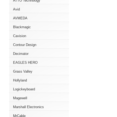
ATTO Technology
Avid
AVMEDA
Blackmagic
Cavision
Contour Design
Decimator
EAGLES HERO
Grass Valley
Hollyland
Logickeyboard
Magewell
Marshall Electronics
MrCable