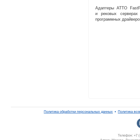
Адаптеры ATTO FastF
и рековых серверах
программных драйвер
Политика обработки персональных данных
▪
Политика воз
Телефон: +7 (
Адрес: Москва, Ленингра