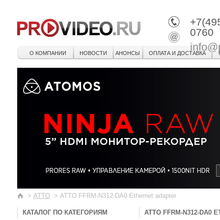
+7(49
0760
info@
О КОМПАНИИ
НОВОСТИ
АНОНСЫ
ОПЛАТА И ДОСТАВКА
>
ATTO
>
ATTO FFRM-N312-DA0 Ethernet adapter
КАТАЛОГ ПО КАТЕГОРИЯМ
ATTO FFRM-N312-DA0 